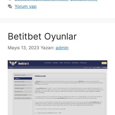
Yorum yap
Betitbet Oyunlar
Mayıs 13, 2023
Yazarı:
admin