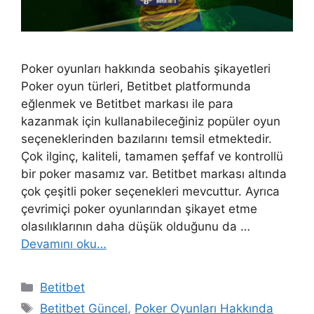
Poker oyunları hakkında seobahis şikayetleri
Poker oyun türleri, Betitbet platformunda
eğlenmek ve Betitbet markası ile para
kazanmak için kullanabileceğiniz popüler oyun
seçeneklerinden bazılarını temsil etmektedir.
Çok ilginç, kaliteli, tamamen şeffaf ve kontrollü
bir poker masamız var. Betitbet markası altında
çok çeşitli poker seçenekleri mevcuttur. Ayrıca
çevrimiçi poker oyunlarından şikayet etme
olasılıklarının daha düşük olduğunu da …
Devamını oku…
Kategoriler
Betitbet
Etiketler
Betitbet Güncel
,
Poker Oyunları Hakkında