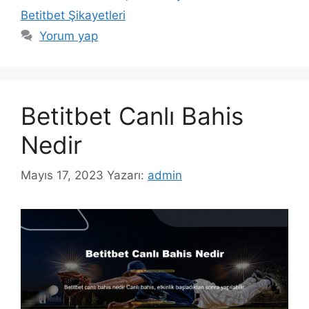
Betitbet Şikayetleri
Yorum yap
Betitbet Canlı Bahis
Nedir
Mayıs 17, 2023
Yazarı:
admin