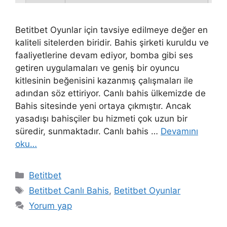
Betitbet Oyunlar için tavsiye edilmeye değer en
kaliteli sitelerden biridir. Bahis şirketi kuruldu ve
faaliyetlerine devam ediyor, bomba gibi ses
getiren uygulamaları ve geniş bir oyuncu
kitlesinin beğenisini kazanmış çalışmaları ile
adından söz ettiriyor. Canlı bahis ülkemizde de
Bahis sitesinde yeni ortaya çıkmıştır. Ancak
yasadışı bahisçiler bu hizmeti çok uzun bir
süredir, sunmaktadır. Canlı bahis …
Devamını
oku…
Kategoriler
Betitbet
Etiketler
Betitbet Canlı Bahis
,
Betitbet Oyunlar
Yorum yap