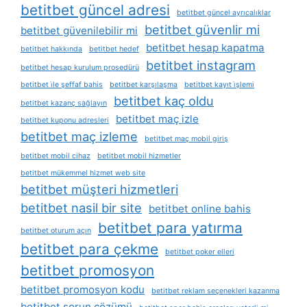
betitbet güncel adresi
betitbet güncel ayrıcalıklar
betitbet güvenlir mi
betitbet güvenilebilir mi
betitbet hesap kapatma
betitbet hakkında
betitbet hedef
betitbet instagram
betitbet hesap kurulum prosedürü
betitbet i̇le şeffaf bahis
betitbet karşılaşma
betitbet kayıt i̇şlemi
betitbet kaç oldu
betitbet kazanç sağlayın
betitbet maç izle
betitbet kuponu adresleri
betitbet maç izleme
betitbet maç mobil giriş
betitbet mobil cihaz
betitbet mobil hizmetler
betitbet mükemmel hizmet web site
betitbet müşteri hizmetleri
betitbet nasil bir site
betitbet online bahis
betitbet para yatırma
betitbet oturum açın
betitbet para çekme
betitbet poker elleri
betitbet promosyon
betitbet promosyon kodu
betitbet reklam seçenekleri kazanma
betitbet sorun çözümü