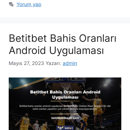
Yorum yap
Betitbet Bahis Oranları
Android Uygulaması
Mayıs 27, 2023
Yazarı:
admin