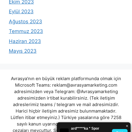
Ekim 2023
Eylül 2023
Ağustos 2023
Temmuz 2023
Haziran 2023
Mayıs 2023
Avrasya'nın en büyük reklam platformunda olmak için
Microsoft Teams:
reklam@avrasyamarketing.com
adresimizden veya Telegram: @Avrasyamarketing
adresimizden irtibat kurabilirsiniz. (Tek iletişim
adreslerimiz teams / telegram ve mail adresimizdir.
Harici hiçbir iletişim adresimiz bulunmamaktadır.
Lütfen itibar etmeyiniz.) Türkiye yasalarına göre 7258
sayılı kanun uyarınca yasa dışı bahis oynamanın
cezaları mevcuttur. Şu an bulunduğunuz site hiç bir