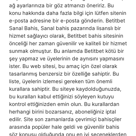
ağ ayarlarınıza bir göz atmanızı öneririz. Bu
konu hakkında daha fazla bilgi için lütfen sitenin
e-posta adresine bir e-posta gönderin. Betitbet
Sanal Bahis, Sanal bahis pazarında lisanslı bir
hizmet sağlayıcı olarak, Betitbet bahis sitesinin
önceliği her zaman güvenilir ve kaliteli bir hizmet
sunmak olmuştur. Bu anlamda Betitbet kötü bir
şey yapmaz ve üyelerinin de aynısını yapmasını
ister. Bu web sitesi, bu amaç için özel olarak
tasarlanmış benzersiz bir özelliğe sahiptir. Bu
liste, üyelerin izlemesi gereken tüm önemli
kurallara sahiptir. Bu siteye kaydolduğunuzda,
bu kuralları kabul ettiğinizi söyleyen kutuyu
kontrol ettiğinizden emin olun. Bu kurallardan
herhangi birini bozarsanız, aboneliğiniz iptal
edilir. Site son zamanlarda çevrimiçi bahisçiler
arasında popüler hale geldi ve güvenilir bahis
söz konusu olduğunda onu en iyi seçeneklerden