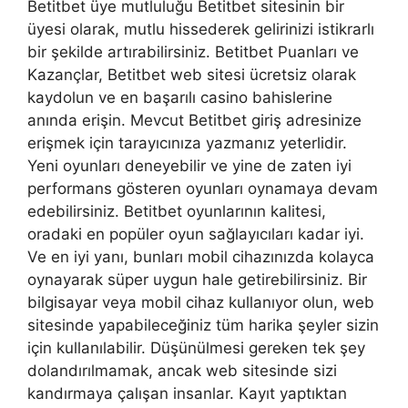
Betitbet üye mutluluğu Betitbet sitesinin bir
üyesi olarak, mutlu hissederek gelirinizi istikrarlı
bir şekilde artırabilirsiniz. Betitbet Puanları ve
Kazançlar, Betitbet web sitesi ücretsiz olarak
kaydolun ve en başarılı casino bahislerine
anında erişin. Mevcut Betitbet giriş adresinize
erişmek için tarayıcınıza yazmanız yeterlidir.
Yeni oyunları deneyebilir ve yine de zaten iyi
performans gösteren oyunları oynamaya devam
edebilirsiniz. Betitbet oyunlarının kalitesi,
oradaki en popüler oyun sağlayıcıları kadar iyi.
Ve en iyi yanı, bunları mobil cihazınızda kolayca
oynayarak süper uygun hale getirebilirsiniz. Bir
bilgisayar veya mobil cihaz kullanıyor olun, web
sitesinde yapabileceğiniz tüm harika şeyler sizin
için kullanılabilir. Düşünülmesi gereken tek şey
dolandırılmamak, ancak web sitesinde sizi
kandırmaya çalışan insanlar. Kayıt yaptıktan