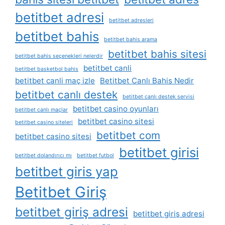
betitbet adresi
betitbet adresleri
betitbet bahis
betitbet bahis arama
betitbet bahis sitesi
betitbet bahis seçenekleri nelerdir
betitbet canli
betitbet basketbol bahis
betitbet canli maç izle
Betitbet Canlı Bahis Nedir
betitbet canlı destek
betitbet canlı destek servisi
betitbet casino oyunları
betitbet canlı maçlar
betitbet casino sitesi
betitbet casino siteleri
betitbet com
betitbet casino sitesi
betitbet girisi
betitbet dolandırıcı mı
betitbet futbol
betitbet giris yap
Betitbet Giriş
betitbet giriş adresi
betitbet giriş adresi