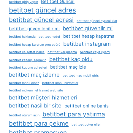
Betitbet Güncel
betitbet giriş yapın
betitbet güncel adres
betitbet güncel adresi
betitbet güncel ayrıcalıklar
betitbet güvenlir mi
betitbet güvenilebilir mi
betitbet hesap kapatma
betitbet hakkında
betitbet hedef
betitbet instagram
betitbet hesap kurulum prosedürü
betitbet i̇le şeffaf bahis
betitbet karşılaşma
betitbet kayıt i̇şlemi
betitbet kaç oldu
betitbet kazanç sağlayın
betitbet maç izle
betitbet kuponu adresleri
betitbet maç izleme
betitbet maç mobil giriş
betitbet mobil cihaz
betitbet mobil hizmetler
betitbet mükemmel hizmet web site
betitbet müşteri hizmetleri
betitbet nasil bir site
betitbet online bahis
betitbet para yatırma
betitbet oturum açın
betitbet para çekme
betitbet poker elleri
betitbet promosyon