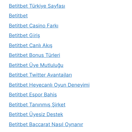
Betitbet Türkiye Sayfası
Betitbet
Betitbet Casino Farkı
Betitbet Giriş
Betitbet Canlı Akış
Betitbet Bonus Türleri
Betitbet Üye Mutluluğu
Betitbet Twitter Avantajları
Betitbet Heyecanlı Oyun Deneyimi
Betitbet Espor Bahis
Betitbet Tanınmış Şirket
Betitbet Üyesiz Destek
Betitbet Baccarat Nasıl Oynanır