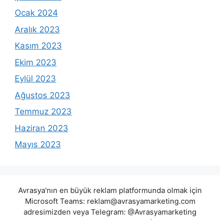
Ocak 2024
Aralık 2023
Kasım 2023
Ekim 2023
Eylül 2023
Ağustos 2023
Temmuz 2023
Haziran 2023
Mayıs 2023
Avrasya'nın en büyük reklam platformunda olmak için
Microsoft Teams:
reklam@avrasyamarketing.com
adresimizden veya Telegram: @Avrasyamarketing