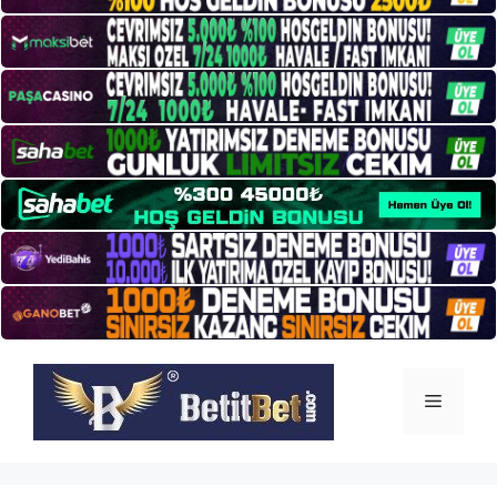
İçeriğe
atla
Menü