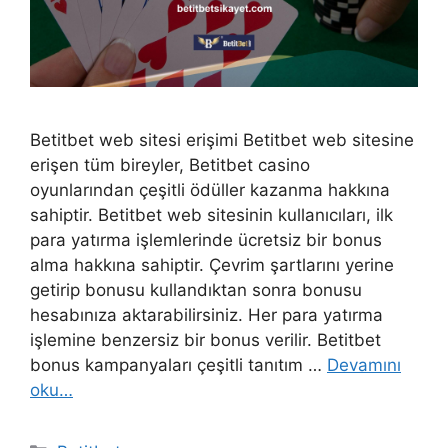
Betitbet web sitesi erişimi Betitbet web sitesine
erişen tüm bireyler, Betitbet casino
oyunlarından çeşitli ödüller kazanma hakkına
sahiptir. Betitbet web sitesinin kullanıcıları, ilk
para yatırma işlemlerinde ücretsiz bir bonus
alma hakkına sahiptir. Çevrim şartlarını yerine
getirip bonusu kullandıktan sonra bonusu
hesabınıza aktarabilirsiniz. Her para yatırma
işlemine benzersiz bir bonus verilir. Betitbet
bonus kampanyaları çeşitli tanıtım …
Devamını
oku…