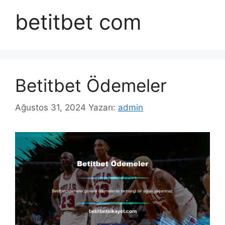
betitbet com
Betitbet Ödemeler
Ağustos 31, 2024
Yazarı:
admin