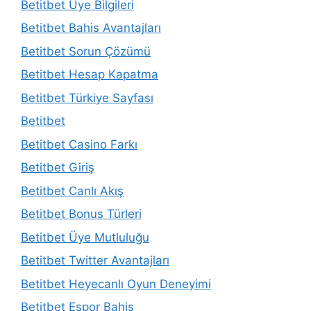
Betitbet Üye Bilgileri
Betitbet Bahis Avantajları
Betitbet Sorun Çözümü
Betitbet Hesap Kapatma
Betitbet Türkiye Sayfası
Betitbet
Betitbet Casino Farkı
Betitbet Giriş
Betitbet Canlı Akış
Betitbet Bonus Türleri
Betitbet Üye Mutluluğu
Betitbet Twitter Avantajları
Betitbet Heyecanlı Oyun Deneyimi
Betitbet Espor Bahis