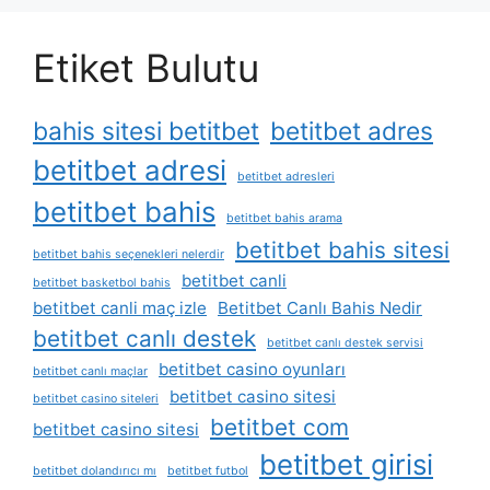
Etiket Bulutu
bahis sitesi betitbet
betitbet adres
betitbet adresi
betitbet adresleri
betitbet bahis
betitbet bahis arama
betitbet bahis sitesi
betitbet bahis seçenekleri nelerdir
betitbet canli
betitbet basketbol bahis
betitbet canli maç izle
Betitbet Canlı Bahis Nedir
betitbet canlı destek
betitbet canlı destek servisi
betitbet casino oyunları
betitbet canlı maçlar
betitbet casino sitesi
betitbet casino siteleri
betitbet com
betitbet casino sitesi
betitbet girisi
betitbet dolandırıcı mı
betitbet futbol