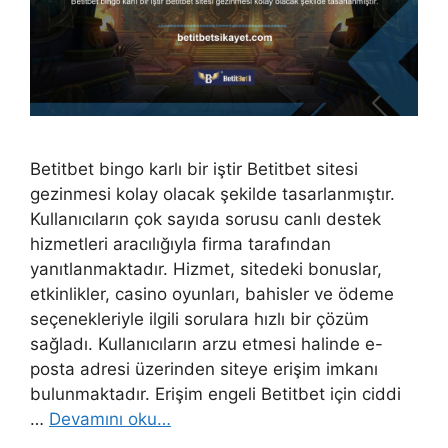
Betitbet bingo karlı bir iştir Betitbet sitesi
gezinmesi kolay olacak şekilde tasarlanmıştır.
Kullanıcıların çok sayıda sorusu canlı destek
hizmetleri aracılığıyla firma tarafından
yanıtlanmaktadır. Hizmet, sitedeki bonuslar,
etkinlikler, casino oyunları, bahisler ve ödeme
seçenekleriyle ilgili sorulara hızlı bir çözüm
sağladı. Kullanıcıların arzu etmesi halinde e-
posta adresi üzerinden siteye erişim imkanı
bulunmaktadır. Erişim engeli Betitbet için ciddi
…
Devamını oku…