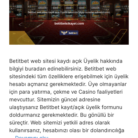
Betitbet web sitesi kaydı açık Üyelik hakkında
bilgiyi buradan edinebilirsiniz. Betitbet web
sitesindeki tüm özelliklere erişebilmek için üyelik
hesabı açmanız gerekmektedir. Üye olmayanlar
için para yatırma, çekme ve Casino faaliyetleri
mevcuttur. Sitemizin güncel adresine
ulaştıysanız Betitbet kayıt/açık üyelik formunu
doldurmanız gerekmektedir. Bu gönüllü bir
süreçtir. Web sitemizi yetkili adres olarak
kullanırsanız, hesabınızı olası bir dolandırıcılığa
…
Devamını oku…