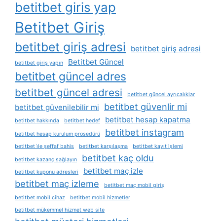
betitbet giris yap
Betitbet Giriş
betitbet giriş adresi
betitbet giriş adresi
Betitbet Güncel
betitbet giriş yapın
betitbet güncel adres
betitbet güncel adresi
betitbet güncel ayrıcalıklar
betitbet güvenlir mi
betitbet güvenilebilir mi
betitbet hesap kapatma
betitbet hakkında
betitbet hedef
betitbet instagram
betitbet hesap kurulum prosedürü
betitbet i̇le şeffaf bahis
betitbet karşılaşma
betitbet kayıt i̇şlemi
betitbet kaç oldu
betitbet kazanç sağlayın
betitbet maç izle
betitbet kuponu adresleri
betitbet maç izleme
betitbet maç mobil giriş
betitbet mobil cihaz
betitbet mobil hizmetler
betitbet mükemmel hizmet web site