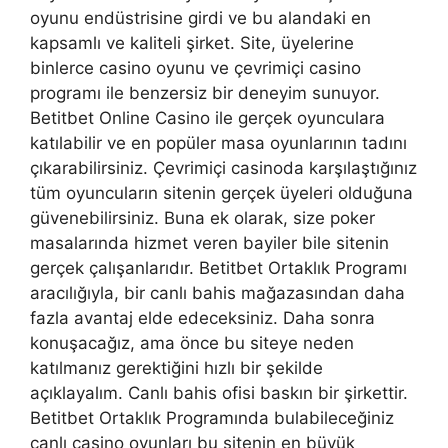
oyunu endüstrisine girdi ve bu alandaki en
kapsamlı ve kaliteli şirket. Site, üyelerine
binlerce casino oyunu ve çevrimiçi casino
programı ile benzersiz bir deneyim sunuyor.
Betitbet Online Casino ile gerçek oyunculara
katılabilir ve en popüler masa oyunlarının tadını
çıkarabilirsiniz. Çevrimiçi casinoda karşılaştığınız
tüm oyuncuların sitenin gerçek üyeleri olduğuna
güvenebilirsiniz. Buna ek olarak, size poker
masalarında hizmet veren bayiler bile sitenin
gerçek çalışanlarıdır. Betitbet Ortaklık Programı
aracılığıyla, bir canlı bahis mağazasından daha
fazla avantaj elde edeceksiniz. Daha sonra
konuşacağız, ama önce bu siteye neden
katılmanız gerektiğini hızlı bir şekilde
açıklayalım. Canlı bahis ofisi baskın bir şirkettir.
Betitbet Ortaklık Programında bulabileceğiniz
canlı casino oyunları bu sitenin en büyük