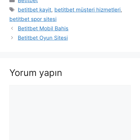
Betitbet
Etiketler
betitbet kayit
,
betitbet müşteri hizmetleri
,
betitbet spor sitesi
Betitbet Mobil Bahis
Betitbet Oyun Sitesi
Yorum yapın
Yorum