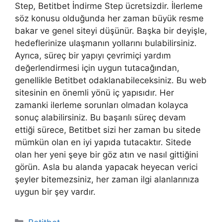
Step, Betitbet İndirme Step ücretsizdir. İlerleme
söz konusu olduğunda her zaman büyük resme
bakar ve genel siteyi düşünür. Başka bir deyişle,
hedeflerinize ulaşmanın yollarını bulabilirsiniz.
Ayrıca, süreç bir yapıyı çevrimiçi yardım
değerlendirmesi için uygun tutacağından,
genellikle Betitbet odaklanabileceksiniz. Bu web
sitesinin en önemli yönü iç yapısıdır. Her
zamanki ilerleme sorunları olmadan kolayca
sonuç alabilirsiniz. Bu başarılı süreç devam
ettiği sürece, Betitbet sizi her zaman bu sitede
mümkün olan en iyi yapıda tutacaktır. Sitede
olan her yeni şeye bir göz atın ve nasıl gittiğini
görün. Asla bu alanda yapacak heyecan verici
şeyler bitemezsiniz, her zaman ilgi alanlarınıza
uygun bir şey vardır.
Kategoriler