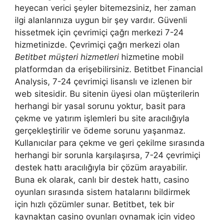
heyecan verici şeyler bitemezsiniz, her zaman
ilgi alanlarınıza uygun bir şey vardır. Güvenli
hissetmek için çevrimiçi çağrı merkezi 7-24
hizmetinizde. Çevrimiçi çağrı merkezi olan
Betitbet müşteri hizmetleri
hizmetine mobil
platformdan da erişebilirsiniz. Betitbet Financial
Analysis, 7-24 çevrimiçi lisanslı ve izlenen bir
web sitesidir. Bu sitenin üyesi olan müşterilerin
herhangi bir yasal sorunu yoktur, basit para
çekme ve yatırım işlemleri bu site aracılığıyla
gerçekleştirilir ve ödeme sorunu yaşanmaz.
Kullanıcılar para çekme ve geri çekilme sırasında
herhangi bir sorunla karşılaşırsa, 7-24 çevrimiçi
destek hattı aracılığıyla bir çözüm arayabilir.
Buna ek olarak, canlı bir destek hattı, casino
oyunları sırasında sistem hatalarını bildirmek
için hızlı çözümler sunar. Betitbet, tek bir
kaynaktan casino oyunları oynamak için video