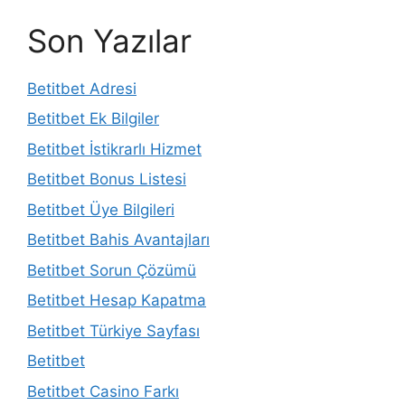
Son Yazılar
Betitbet Adresi
Betitbet Ek Bilgiler
Betitbet İstikrarlı Hizmet
Betitbet Bonus Listesi
Betitbet Üye Bilgileri
Betitbet Bahis Avantajları
Betitbet Sorun Çözümü
Betitbet Hesap Kapatma
Betitbet Türkiye Sayfası
Betitbet
Betitbet Casino Farkı