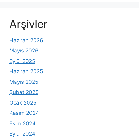
Arşivler
Haziran 2026
Mayıs 2026
Eylül 2025
Haziran 2025
Mayıs 2025
Şubat 2025
Ocak 2025
Kasım 2024
Ekim 2024
Eylül 2024