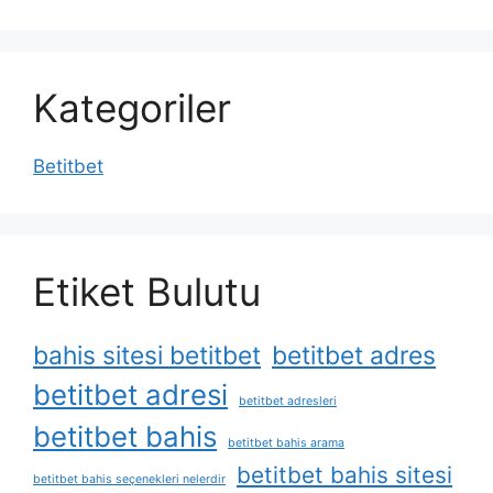
Kategoriler
Betitbet
Etiket Bulutu
bahis sitesi betitbet
betitbet adres
betitbet adresi
betitbet adresleri
betitbet bahis
betitbet bahis arama
betitbet bahis sitesi
betitbet bahis seçenekleri nelerdir