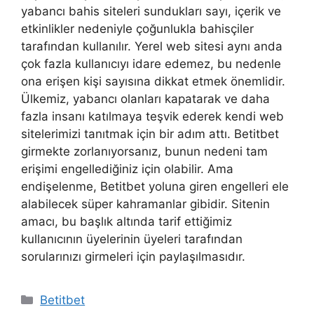
yabancı bahis siteleri sundukları sayı, içerik ve
etkinlikler nedeniyle çoğunlukla bahisçiler
tarafından kullanılır. Yerel web sitesi aynı anda
çok fazla kullanıcıyı idare edemez, bu nedenle
ona erişen kişi sayısına dikkat etmek önemlidir.
Ülkemiz, yabancı olanları kapatarak ve daha
fazla insanı katılmaya teşvik ederek kendi web
sitelerimizi tanıtmak için bir adım attı. Betitbet
girmekte zorlanıyorsanız, bunun nedeni tam
erişimi engellediğiniz için olabilir. Ama
endişelenme, Betitbet yoluna giren engelleri ele
alabilecek süper kahramanlar gibidir. Sitenin
amacı, bu başlık altında tarif ettiğimiz
kullanıcının üyelerinin üyeleri tarafından
sorularınızı girmeleri için paylaşılmasıdır.
Kategoriler
Betitbet