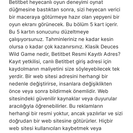
Betitbet heyecanlı oyun deneyimi oynat
düğmesine bastıktan sonra, sizi heyecan verici
bir maceraya götürmeye hazır olan yepyeni bir
oyun ekranı görünecek. Bu bölüm 5 kart içerir.
Bu 5 kartın sonucunu düzeltmeye
çalışıyorsunuz. Tahminleriniz ne kadar kesin
olursa o kadar çok kazanırsınız. Klasik Deuces
Wild Game nedir, Betitbet Resmi Kayıtlı Adres?
Kayıt yetkilisi, canlı Betitbet giriş adresi için
kaydolmanın maliyetini size söyleyebilecek tek
yerdir. Bir web sitesi adresini herhangi bir
nedenle değiştirirse, insanlara değişiklikten
önce veya sonra bildirmek önemlidir. Web
sitesindeki güvenilir kaynaklar veya duyurular
aracılığıyla öğrenebilirler. Bu reklamların
herhangi bir resmi yoktur, ancak yazılırlar ve sizi
doğrudan bir web sitesine götürürler. Hiçbir
web sitesi kullanıcıları kaybetmek veya