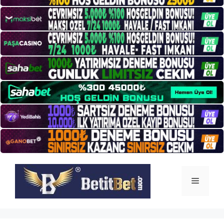
İçeriğe
atla
Menü