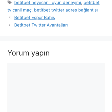
Etiketler
betitbet heyecanlı oyun deneyimi
,
betitbet
tv canli maç
,
betitbet twitter adres bağlantısı
Betitbet Espor Bahis
Betitbet Twitter Avantajları
Yorum yapın
Yorum