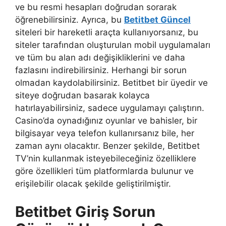
ve bu resmi hesapları doğrudan sorarak
öğrenebilirsiniz. Ayrıca, bu
Betitbet Güncel
siteleri bir hareketli araçta kullanıyorsanız, bu
siteler tarafından oluşturulan mobil uygulamaları
ve tüm bu alan adı değişikliklerini ve daha
fazlasını indirebilirsiniz. Herhangi bir sorun
olmadan kaydolabilirsiniz. Betitbet bir üyedir ve
siteye doğrudan basarak kolayca
hatırlayabilirsiniz, sadece uygulamayı çalıştırın.
Casino’da oynadığınız oyunlar ve bahisler, bir
bilgisayar veya telefon kullanırsanız bile, her
zaman aynı olacaktır. Benzer şekilde, Betitbet
TV’nin kullanmak isteyebileceğiniz özelliklere
göre özellikleri tüm platformlarda bulunur ve
erişilebilir olacak şekilde geliştirilmiştir.
Betitbet Giriş Sorun