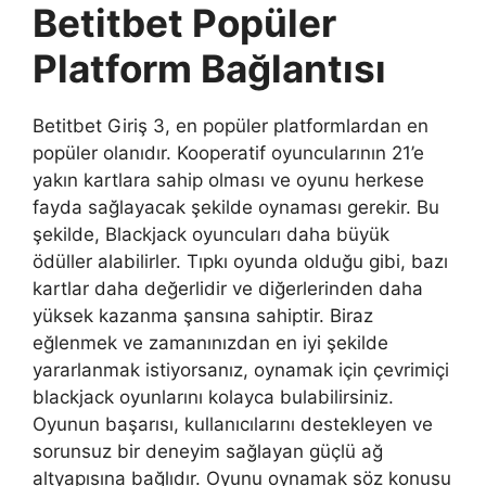
Betitbet Popüler
Platform Bağlantısı
Betitbet Giriş 3, en popüler platformlardan en
popüler olanıdır. Kooperatif oyuncularının 21’e
yakın kartlara sahip olması ve oyunu herkese
fayda sağlayacak şekilde oynaması gerekir. Bu
şekilde, Blackjack oyuncuları daha büyük
ödüller alabilirler. Tıpkı oyunda olduğu gibi, bazı
kartlar daha değerlidir ve diğerlerinden daha
yüksek kazanma şansına sahiptir. Biraz
eğlenmek ve zamanınızdan en iyi şekilde
yararlanmak istiyorsanız, oynamak için çevrimiçi
blackjack oyunlarını kolayca bulabilirsiniz.
Oyunun başarısı, kullanıcılarını destekleyen ve
sorunsuz bir deneyim sağlayan güçlü ağ
altyapısına bağlıdır. Oyunu oynamak söz konusu