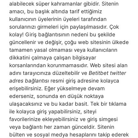
alabilecek süper kahramanlar gibidir. Sitenin
amacı, bu başlık altında tarif ettiğimiz
kullanıcının üyelerinin üyeleri tarafından
sorularınızı girmeleri için paylaşılmasıdır. Çok
kolay! Giriş bağlantısının nedeni bu şekilde
güncellenir ve değişir, çoğu web sitesinin ülkede
tamamen yasal olmaması veya kullanıcıların
dikkatini çalmaya çalışan bilgisayar
korsanlarından korunmamasıdır. Web sitesi alan
adını tarayıcınıza düzeltebilir ve
Betitbet twitter
adres bağlantısı
resmi giriş adresine kolayca
erişebilirsiniz. Eğer yükselmeye devam
ederseniz, sonunda en düşük noktaya
ulaşacaksınız ve bu kadar basit. Tek bir tıklama
ile kolayca giriş yapabilirsiniz, siteyi
favorilerinize ekleyebilirsiniz ve giriş simgesi
veya bağlantı her zaman günceldir. Sitenin
bülten ve sosyal medya hesaplarını takip ederek