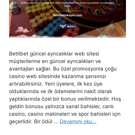
Betitbet güncel ayrıcalıklar web sitesi
müşterilerine en güncel ayrıcalıkları ve
avantajları sağlar. Bu özel promosyonla çoğu
casino web sitesinde kazanma şansınızı
artırabilirsiniz. Yeni üyelere, ilk kez üye
olduklarında ve ilk ödemelerini nakit olarak
yaptıklarında özel bir bonus verilmektedir. Hoş
geldin bonusu yalnızca sanal bahisler, canlı
casino, casino makineleri ve spor bahisleri için
geçerlidir. Bir ödül …
Devamını oku…