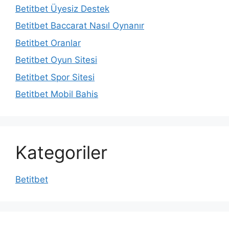
Betitbet Üyesiz Destek
Betitbet Baccarat Nasıl Oynanır
Betitbet Oranlar
Betitbet Oyun Sitesi
Betitbet Spor Sitesi
Betitbet Mobil Bahis
Kategoriler
Betitbet