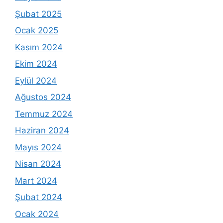
Şubat 2025
Ocak 2025
Kasım 2024
Ekim 2024
Eylül 2024
Ağustos 2024
Temmuz 2024
Haziran 2024
Mayıs 2024
Nisan 2024
Mart 2024
Şubat 2024
Ocak 2024