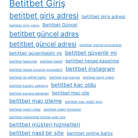
Betitbet Giriş
betitbet giriş adresi
betitbet giriş adresi
Betitbet Güncel
betitbet giriş yapın
betitbet güncel adres
betitbet güncel adresi
betitbet güncel ayrıcalıklar
betitbet güvenlir mi
betitbet güvenilebilir mi
betitbet hesap kapatma
betitbet hakkında
betitbet hedef
betitbet instagram
betitbet hesap kurulum prosedürü
betitbet i̇le şeffaf bahis
betitbet karşılaşma
betitbet kayıt i̇şlemi
betitbet kaç oldu
betitbet kazanç sağlayın
betitbet maç izle
betitbet kuponu adresleri
betitbet maç izleme
betitbet maç mobil giriş
betitbet mobil cihaz
betitbet mobil hizmetler
betitbet mükemmel hizmet web site
betitbet müşteri hizmetleri
betitbet nasil bir site
betitbet online bahis