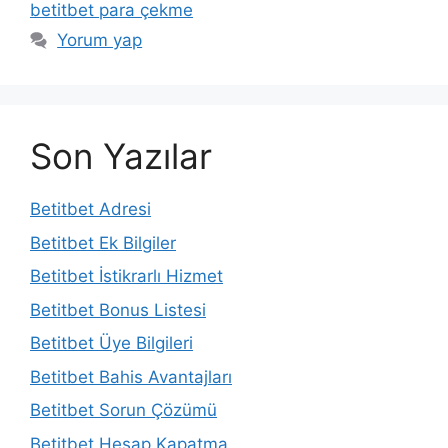
betitbet para çekme
Yorum yap
Son Yazılar
Betitbet Adresi
Betitbet Ek Bilgiler
Betitbet İstikrarlı Hizmet
Betitbet Bonus Listesi
Betitbet Üye Bilgileri
Betitbet Bahis Avantajları
Betitbet Sorun Çözümü
Betitbet Hesap Kapatma