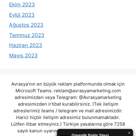
Ekim 2023
Eylül 2023
Ağustos 2023
Temmuz 2023
Haziran 2023
Mayıs 2023
Avrasya'nın en büyük reklam platformunda olmak için
Microsoft Teams:
reklam@avrasyamarketing.com
adresimizden veya Telegram: @Avrasyamarketing
adresimizden irtibat kurabilirsiniz. (Tek iletişim
adreslerimiz teams / telegram ve mail adresimizdir.
Harici hiçbir iletişim adresimiz bulunmamaktadır.
Lütfen itibar etmeyiniz.) Türkiye yasalarına göre 7258
sayılı kanun uyarınca yasa dışı bahis oynamanın