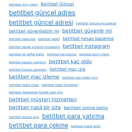
Betitbet Güncel
betitbet giriş yapın
betitbet güncel adres
betitbet güncel adresi
betitbet güncel ayrıcalıklar
betitbet güvenlir mi
betitbet güvenilebilir mi
betitbet hesap kapatma
betitbet hakkında
betitbet hedef
betitbet instagram
betitbet hesap kurulum prosedürü
betitbet i̇le şeffaf bahis
betitbet karşılaşma
betitbet kayıt i̇şlemi
betitbet kaç oldu
betitbet kazanç sağlayın
betitbet maç izle
betitbet kuponu adresleri
betitbet maç izleme
betitbet maç mobil giriş
betitbet mobil cihaz
betitbet mobil hizmetler
betitbet mükemmel hizmet web site
betitbet müşteri hizmetleri
betitbet nasil bir site
betitbet online bahis
betitbet para yatırma
betitbet oturum açın
betitbet para çekme
betitbet poker elleri