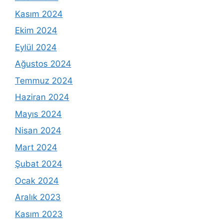
Kasım 2024
Ekim 2024
Eylül 2024
Ağustos 2024
Temmuz 2024
Haziran 2024
Mayıs 2024
Nisan 2024
Mart 2024
Şubat 2024
Ocak 2024
Aralık 2023
Kasım 2023