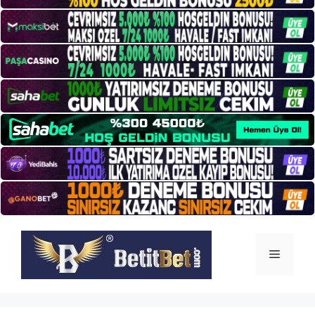
İçeriğe
atla
Menü