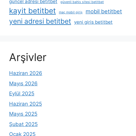
güncel adresi betitbet
güvenli bahis sitesi betitbet
kayit betitbet
mobil betitbet
maç mobil giriş
yeni adresi betitbet
yeni giris betitbet
Arşivler
Haziran 2026
Mayıs 2026
Eylül 2025
Haziran 2025
Mayıs 2025
Şubat 2025
Ocak 2025