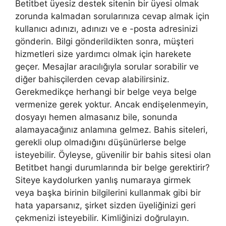
Betitbet üyesiz destek sitenin bir üyesi olmak
zorunda kalmadan sorularınıza cevap almak için
kullanıcı adınızı, adınızı ve e -posta adresinizi
gönderin. Bilgi gönderildikten sonra, müşteri
hizmetleri size yardımcı olmak için harekete
geçer. Mesajlar aracılığıyla sorular sorabilir ve
diğer bahisçilerden cevap alabilirsiniz.
Gerekmedikçe herhangi bir belge veya belge
vermenize gerek yoktur. Ancak endişelenmeyin,
dosyayı hemen almasanız bile, sonunda
alamayacağınız anlamına gelmez. Bahis siteleri,
gerekli olup olmadığını düşünürlerse belge
isteyebilir. Öyleyse, güvenilir bir bahis sitesi olan
Betitbet hangi durumlarında bir belge gerektirir?
Siteye kaydolurken yanlış numaraya girmek
veya başka birinin bilgilerini kullanmak gibi bir
hata yaparsanız, şirket sizden üyeliğinizi geri
çekmenizi isteyebilir. Kimliğinizi doğrulayın.