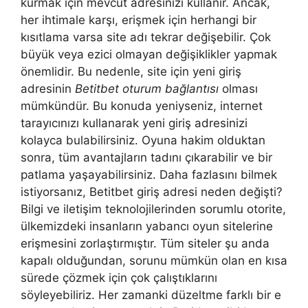
kurmak için mevcut adresinizi kullanır. Ancak,
her ihtimale karşı, erişmek için herhangi bir
kısıtlama varsa site adı tekrar değişebilir. Çok
büyük veya ezici olmayan değişiklikler yapmak
önemlidir. Bu nedenle, site için yeni giriş
adresinin
Betitbet oturum bağlantısı
olması
mümkündür. Bu konuda yeniyseniz, internet
tarayıcınızı kullanarak yeni giriş adresinizi
kolayca bulabilirsiniz. Oyuna hakim olduktan
sonra, tüm avantajların tadını çıkarabilir ve bir
patlama yaşayabilirsiniz. Daha fazlasını bilmek
istiyorsanız, Betitbet giriş adresi neden değişti?
Bilgi ve iletişim teknolojilerinden sorumlu otorite,
ülkemizdeki insanların yabancı oyun sitelerine
erişmesini zorlaştırmıştır. Tüm siteler şu anda
kapalı olduğundan, sorunu mümkün olan en kısa
sürede çözmek için çok çalıştıklarını
söyleyebiliriz. Her zamanki düzeltme farklı bir e