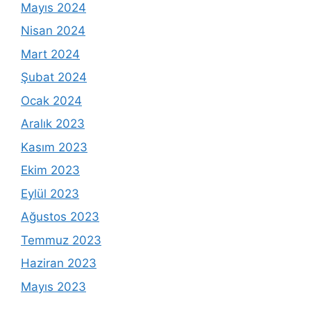
Mayıs 2024
Nisan 2024
Mart 2024
Şubat 2024
Ocak 2024
Aralık 2023
Kasım 2023
Ekim 2023
Eylül 2023
Ağustos 2023
Temmuz 2023
Haziran 2023
Mayıs 2023