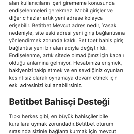
alan kullanıcıların içeri girememe konusunda
endişelenmeleri gerekmez. Mobil girişler ve
diğer cihazlar artık yeni adrese kolayca
erişebilir. Betitbet Mevcut adres nedir, Yasak
nedeniyle, site eski adresi yeni giriş bağlantısına
yönlendirmek zorunda kaldı. Betitbet bahis giriş
bağlantısı yeni bir alan adıyla değiştirildi.
Endişelenme, artık sitede olmadığınız için kapalı
olduğu anlamına gelmiyor. Hesabınıza erişmek,
bakiyenizi takip etmek ve en sevdiğiniz oyunları
kesintisiz olarak oynamaya devam etmek için
eski adresinizi kullanabilirsiniz.
Betitbet Bahisçi Desteği
Tıpkı herkes gibi, en büyük bahisçiler bile
kurallara uymak zorundadır.Betitbet oturum
sırasında sizinle bağlantı kurmak için mevcut