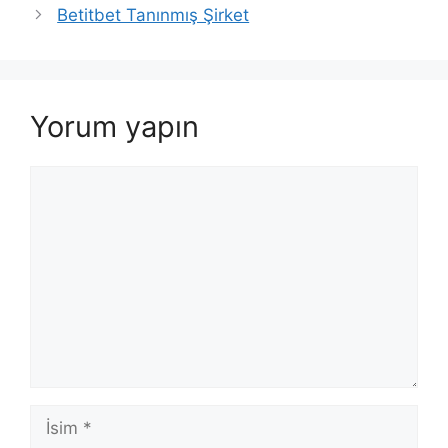
Betitbet Tanınmış Şirket
Yorum yapın
Yorum
İsim