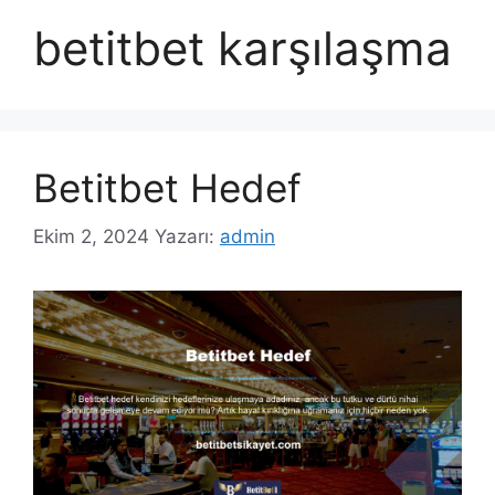
betitbet karşılaşma
Betitbet Hedef
Ekim 2, 2024
Yazarı:
admin