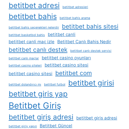
betitbet adresi
betitbet adresleri
betitbet bahis
betitbet bahis arama
betitbet bahis sitesi
betitbet bahis seçenekleri nelerdir
betitbet canli
betitbet basketbol bahis
betitbet canli maç izle
Betitbet Canlı Bahis Nedir
betitbet canlı destek
betitbet canlı destek servisi
betitbet casino oyunları
betitbet canlı maçlar
betitbet casino sitesi
betitbet casino siteleri
betitbet com
betitbet casino sitesi
betitbet girisi
betitbet dolandırıcı mı
betitbet futbol
betitbet giris yap
Betitbet Giriş
betitbet giriş adresi
betitbet giriş adresi
Betitbet Güncel
betitbet giriş yapın