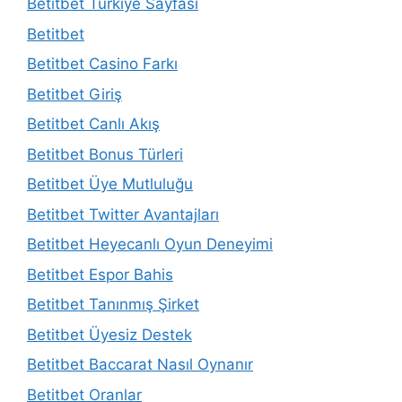
Betitbet Türkiye Sayfası
Betitbet
Betitbet Casino Farkı
Betitbet Giriş
Betitbet Canlı Akış
Betitbet Bonus Türleri
Betitbet Üye Mutluluğu
Betitbet Twitter Avantajları
Betitbet Heyecanlı Oyun Deneyimi
Betitbet Espor Bahis
Betitbet Tanınmış Şirket
Betitbet Üyesiz Destek
Betitbet Baccarat Nasıl Oynanır
Betitbet Oranlar