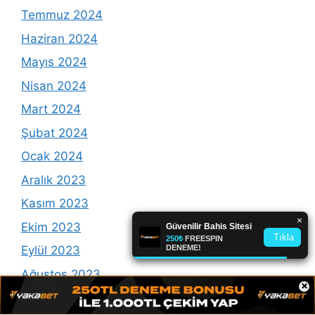
Temmuz 2024
Haziran 2024
Mayıs 2024
Nisan 2024
Mart 2024
Şubat 2024
Ocak 2024
Aralık 2023
Kasım 2023
Ekim 2023
Eylül 2023
Ağustos 2023
×
Temmuz 2023