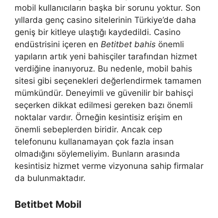
mobil kullanıcıların başka bir sorunu yoktur. Son
yıllarda genç casino sitelerinin Türkiye’de daha
geniş bir kitleye ulaştığı kaydedildi. Casino
endüstrisini içeren en
Betitbet bahis
önemli
yapıların artık yeni bahisçiler tarafından hizmet
verdiğine inanıyoruz. Bu nedenle, mobil bahis
sitesi gibi seçenekleri değerlendirmek tamamen
mümkündür. Deneyimli ve güvenilir bir bahisçi
seçerken dikkat edilmesi gereken bazı önemli
noktalar vardır. Örneğin kesintisiz erişim en
önemli sebeplerden biridir. Ancak cep
telefonunu kullanamayan çok fazla insan
olmadığını söylemeliyim. Bunların arasında
kesintisiz hizmet verme vizyonuna sahip firmalar
da bulunmaktadır.
Betitbet Mobil