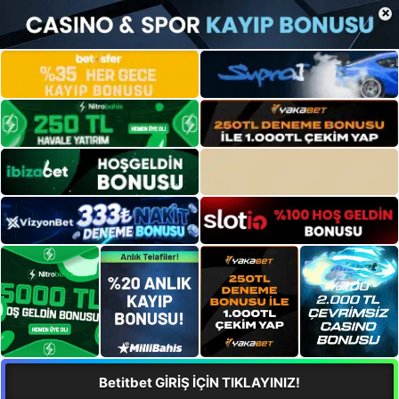
×
Betitbet GİRİŞ İÇİN TIKLAYINIZ!