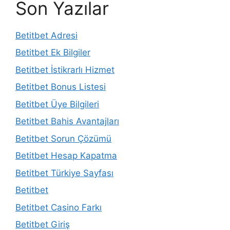
Son Yazılar
Betitbet Adresi
Betitbet Ek Bilgiler
Betitbet İstikrarlı Hizmet
Betitbet Bonus Listesi
Betitbet Üye Bilgileri
Betitbet Bahis Avantajları
Betitbet Sorun Çözümü
Betitbet Hesap Kapatma
Betitbet Türkiye Sayfası
Betitbet
Betitbet Casino Farkı
Betitbet Giriş