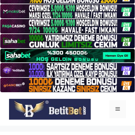
İçeriğe
atla
Menü