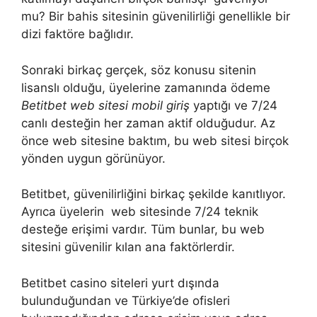
mu? Bir bahis sitesinin güvenilirliği genellikle bir
dizi faktöre bağlıdır.
Sonraki birkaç gerçek, söz konusu sitenin
lisanslı olduğu, üyelerine zamanında ödeme
Betitbet web sitesi mobil giriş
yaptığı ve 7/24
canlı desteğin her zaman aktif olduğudur. Az
önce web sitesine baktım, bu web sitesi birçok
yönden uygun görünüyor.
Betitbet, güvenilirliğini birkaç şekilde kanıtlıyor.
Ayrıca üyelerin web sitesinde 7/24 teknik
desteğe erişimi vardır. Tüm bunlar, bu web
sitesini güvenilir kılan ana faktörlerdir.
Betitbet casino siteleri yurt dışında
bulunduğundan ve Türkiye’de ofisleri