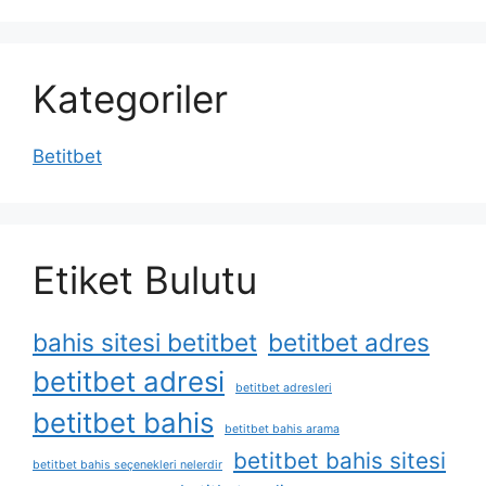
Kategoriler
Betitbet
Etiket Bulutu
bahis sitesi betitbet
betitbet adres
betitbet adresi
betitbet adresleri
betitbet bahis
betitbet bahis arama
betitbet bahis sitesi
betitbet bahis seçenekleri nelerdir