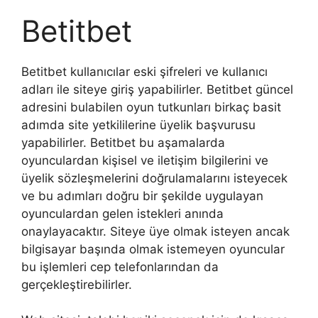
Betitbet
Betitbet kullanıcılar eski şifreleri ve kullanıcı
adları ile siteye giriş yapabilirler. Betitbet güncel
adresini bulabilen oyun tutkunları birkaç basit
adımda site yetkililerine üyelik başvurusu
yapabilirler. Betitbet bu aşamalarda
oyunculardan kişisel ve iletişim bilgilerini ve
üyelik sözleşmelerini doğrulamalarını isteyecek
ve bu adımları doğru bir şekilde uygulayan
oyunculardan gelen istekleri anında
onaylayacaktır. Siteye üye olmak isteyen ancak
bilgisayar başında olmak istemeyen oyuncular
bu işlemleri cep telefonlarından da
gerçekleştirebilirler.