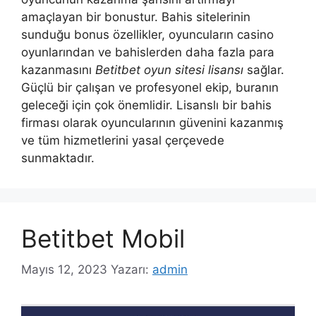
amaçlayan bir bonustur. Bahis sitelerinin
sunduğu bonus özellikler, oyuncuların casino
oyunlarından ve bahislerden daha fazla para
kazanmasını
Betitbet oyun sitesi lisansı
sağlar.
Güçlü bir çalışan ve profesyonel ekip, buranın
geleceği için çok önemlidir. Lisanslı bir bahis
firması olarak oyuncularının güvenini kazanmış
ve tüm hizmetlerini yasal çerçevede
sunmaktadır.
Betitbet Mobil
Mayıs 12, 2023
Yazarı:
admin