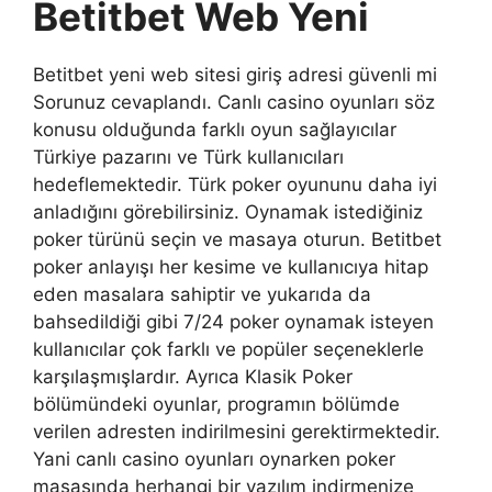
Betitbet Web Yeni
Betitbet yeni web sitesi giriş adresi güvenli mi
Sorunuz cevaplandı. Canlı casino oyunları söz
konusu olduğunda farklı oyun sağlayıcılar
Türkiye pazarını ve Türk kullanıcıları
hedeflemektedir. Türk poker oyununu daha iyi
anladığını görebilirsiniz. Oynamak istediğiniz
poker türünü seçin ve masaya oturun. Betitbet
poker anlayışı her kesime ve kullanıcıya hitap
eden masalara sahiptir ve yukarıda da
bahsedildiği gibi 7/24 poker oynamak isteyen
kullanıcılar çok farklı ve popüler seçeneklerle
karşılaşmışlardır. Ayrıca Klasik Poker
bölümündeki oyunlar, programın bölümde
verilen adresten indirilmesini gerektirmektedir.
Yani canlı casino oyunları oynarken poker
masasında herhangi bir yazılım indirmenize