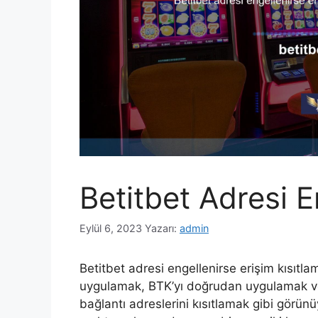
Betitbet Adresi E
Eylül 6, 2023
Yazarı:
admin
Betitbet adresi engellenirse erişim kısıtla
uygulamak, BTK’yı doğrudan uygulamak ve
bağlantı adreslerini kısıtlamak gibi görünüy