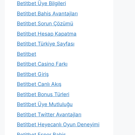
Betitbet Üye Bilgileri
Betitbet Bahis Avantajları
Betitbet Sorun Çözümü
Betitbet Hesap Kapatma
Betitbet Türkiye Sayfası
Betitbet
Betitbet Casino Farkı
Betitbet Giriş
Betitbet Canlı Akış
Betitbet Bonus Türleri
Betitbet Üye Mutluluğu
Betitbet Twitter Avantajları
Betitbet Heyecanlı Oyun Deneyimi
Betitbet Espor Bahis