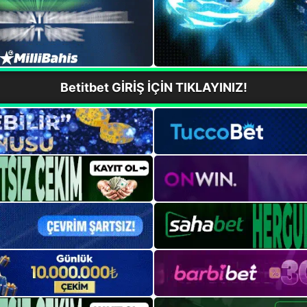
Betitbet GİRİŞ İÇİN TIKLAYINIZ!