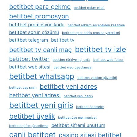
betitbet para çekme
betitbet poker elleri
betitbet promosyon
betitbet promosyon kodu
betitbet reklam seçenekleri kazanma
betitbet sorun çözümü
betitbet spor bahis oranları yeterli mi
betitbet telegram
betitbet tv
betitbet tv izle
betitbet tv canli maç
betitbet twitter
betitbet türkiye ligi uefa
betitbet web futbol
betitbet web sitesi
betitbet web uygulaması
betitbet whatsapp
betitbet yazılım güvenliği
betitbet yeni adres
betitbet yaş sınırı
betitbet yeni adresi
betitbet yeni bahis
betitbet yeni giris
betitbet ödemeler
betitbet üyelik
betitbet üye memnuniyeti
betitbet şifremi unuttum
betitbet şifre güncelleme
canli betitbet
casino sitesi betitbet