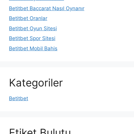
Betitbet Baccarat Nasıl Oynanır
Betitbet Oranlar
Betitbet Oyun Sitesi
Betitbet Spor Sitesi
Betitbet Mobil Bahis
Kategoriler
Betitbet
Etiket Bulutu