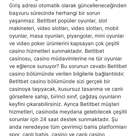
Giriş adresi otomatik olarak güncelleneceğinden
başvuru sürecinde herhangi bir sorun
yaşanmaz. Betitbet popüler oyunlar, slot
makineleri, video slotları, video slotları, mobil
oyunlar, masa oyunları, piyangolar, mini oyunlar
ve video poker ürünlerini kapsayan çok çeşitli
casino hizmetleri sunmaktadır. Betitbet
casinosu, casino müdavimlerine ne tür oyunlar
ve eğlence sunuyor? Bu sorunun cevabı Betitbet
casino bölümünde verilen bilgilerle bağlantılıdır.
Betitbet casino bölümünde sizi gerçek bir
casinoya taşıyacak, kusursuz tasarıma ve canlı
görsellere sahip, birinci sınıf, çağdaş oyunların
keyfini çıkarabilirsiniz. Ayrıca Betitbet müşteri
hizmetleri, casinoda meydana gelebilecek çeşitli
sorunlar için 24 saat destek sunmaktadır. Şu
anda neredeyse tüm çevrimiçi bahis platformları
spor, canlı bahis, casino ve canlı casino