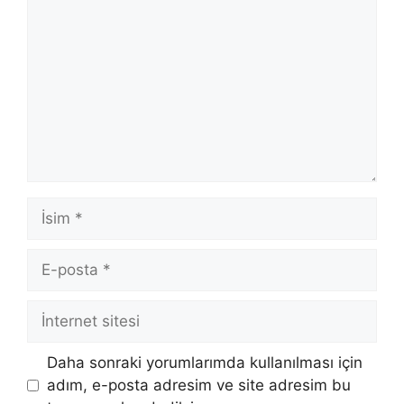
İsim
E-
posta
İnternet
sitesi
Daha sonraki yorumlarımda kullanılması için
adım, e-posta adresim ve site adresim bu