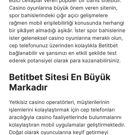
edici cevaplar veren popüler bir bahis sitesidir.
Casino oyunlarına büyük önem veren sitenin,
spor bahislerindeki çığır açıcı gelişmelere
rağmen mobil erişilebilirliği konusunda herhangi
bir şikâyet almadığı aşikâr. İster spor bahislerine
ister geleneksel casino oyunlarına meraklı olun,
cep telefonunuz üzerinden kolaylıkla Betitbet
bağlanabilir ve şansınızı en etkili şekilde test
ederek potansiyel olarak para kazanabilirsiniz.
Betitbet Sitesi En Büyük
Markadır
Yetkisiz casino operatörleri, müşterilerinin
işlemlerini kolaylaştırmak için cep telefonları
aracılığıyla casino faaliyetlerinde bulunmalarını
kolaylaştıran mobil uygulamalar geliştirmektedir.
Doğal olarak oyuncularına keyif getirmeyi