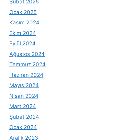
Şubat 2025
Ocak 2025
Kasım 2024
Ekim 2024
Eylül 2024
Ağustos 2024
Temmuz 2024
Haziran 2024
Mayıs 2024
Nisan 2024
Mart 2024
Şubat 2024
Ocak 2024
Aralık 2023