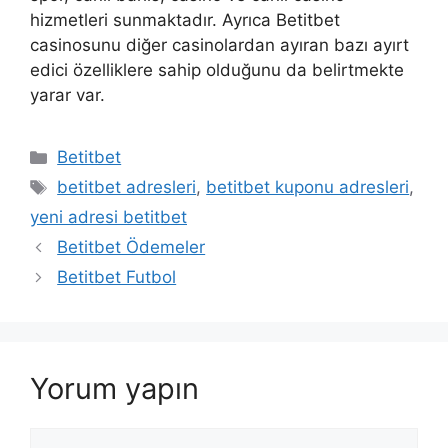
hizmetleri sunmaktadır. Ayrıca Betitbet
casinosunu diğer casinolardan ayıran bazı ayırt
edici özelliklere sahip olduğunu da belirtmekte
yarar var.
Kategoriler
Betitbet
Etiketler
betitbet adresleri
,
betitbet kuponu adresleri
,
yeni adresi betitbet
Betitbet Ödemeler
Betitbet Futbol
Yorum yapın
Yorum