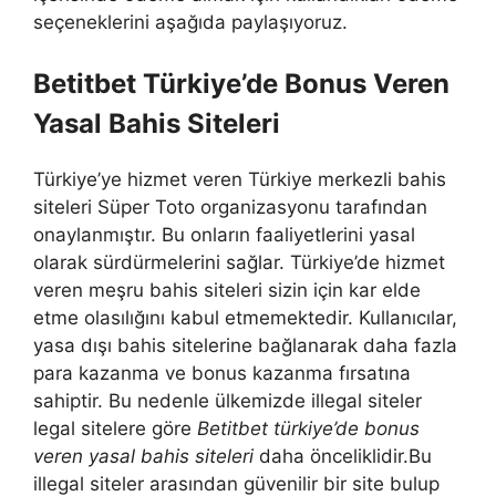
seçeneklerini aşağıda paylaşıyoruz.
Betitbet Türkiye’de Bonus Veren
Yasal Bahis Siteleri
Türkiye’ye hizmet veren Türkiye merkezli bahis
siteleri Süper Toto organizasyonu tarafından
onaylanmıştır. Bu onların faaliyetlerini yasal
olarak sürdürmelerini sağlar. Türkiye’de hizmet
veren meşru bahis siteleri sizin için kar elde
etme olasılığını kabul etmemektedir. Kullanıcılar,
yasa dışı bahis sitelerine bağlanarak daha fazla
para kazanma ve bonus kazanma fırsatına
sahiptir. Bu nedenle ülkemizde illegal siteler
legal sitelere göre
Betitbet türkiye’de bonus
veren yasal bahis siteleri
daha önceliklidir.Bu
illegal siteler arasından güvenilir bir site bulup