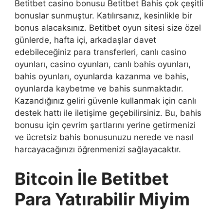
Betitbet casino bonusu Betitbet Bahis çok çeşitli
bonuslar sunmuştur. Katılırsanız, kesinlikle bir
bonus alacaksınız. Betitbet oyun sitesi size özel
günlerde, hafta içi, arkadaşlar davet
edebileceğiniz para transferleri, canlı casino
oyunları, casino oyunları, canlı bahis oyunları,
bahis oyunları, oyunlarda kazanma ve bahis,
oyunlarda kaybetme ve bahis sunmaktadır.
Kazandığınız geliri güvenle kullanmak için canlı
destek hattı ile iletişime geçebilirsiniz. Bu, bahis
bonusu için çevrim şartlarını yerine getirmenizi
ve ücretsiz bahis bonusunuzu nerede ve nasıl
harcayacağınızı öğrenmenizi sağlayacaktır.
Bitcoin İle Betitbet
Para Yatırabilir Miyim