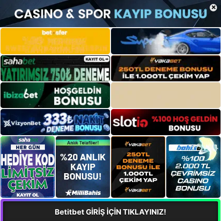
×
Betitbet GİRİŞ İÇİN TIKLAYINIZ!