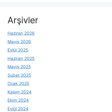
Arşivler
Haziran 2026
Mayıs 2026
Eylül 2025
Haziran 2025
Mayıs 2025
Şubat 2025
Ocak 2025
Kasım 2024
Ekim 2024
Eylül 2024