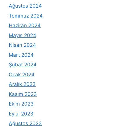
Ağustos 2024
Temmuz 2024
Haziran 2024
Mayıs 2024
Nisan 2024
Mart 2024
Şubat 2024
Ocak 2024
Aralık 2023
Kasım 2023
Ekim 2023
Eylül 2023
Ağustos 2023