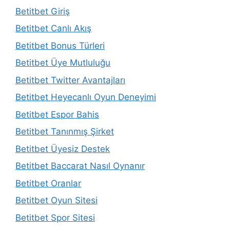
Betitbet Giriş
Betitbet Canlı Akış
Betitbet Bonus Türleri
Betitbet Üye Mutluluğu
Betitbet Twitter Avantajları
Betitbet Heyecanlı Oyun Deneyimi
Betitbet Espor Bahis
Betitbet Tanınmış Şirket
Betitbet Üyesiz Destek
Betitbet Baccarat Nasıl Oynanır
Betitbet Oranlar
Betitbet Oyun Sitesi
Betitbet Spor Sitesi