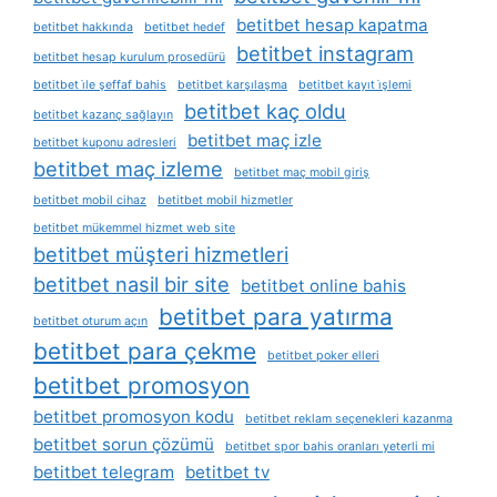
betitbet hesap kapatma
betitbet hakkında
betitbet hedef
betitbet instagram
betitbet hesap kurulum prosedürü
betitbet i̇le şeffaf bahis
betitbet karşılaşma
betitbet kayıt i̇şlemi
betitbet kaç oldu
betitbet kazanç sağlayın
betitbet maç izle
betitbet kuponu adresleri
betitbet maç izleme
betitbet maç mobil giriş
betitbet mobil cihaz
betitbet mobil hizmetler
betitbet mükemmel hizmet web site
betitbet müşteri hizmetleri
betitbet nasil bir site
betitbet online bahis
betitbet para yatırma
betitbet oturum açın
betitbet para çekme
betitbet poker elleri
betitbet promosyon
betitbet promosyon kodu
betitbet reklam seçenekleri kazanma
betitbet sorun çözümü
betitbet spor bahis oranları yeterli mi
betitbet telegram
betitbet tv