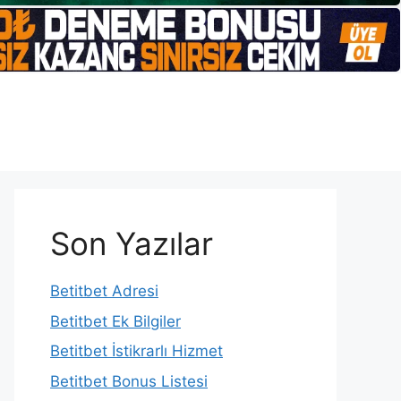
Son Yazılar
Betitbet Adresi
Betitbet Ek Bilgiler
Betitbet İstikrarlı Hizmet
Betitbet Bonus Listesi