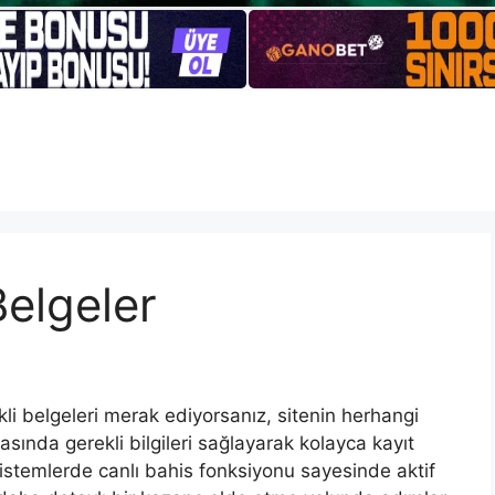
Belgeler
ekli belgeleri merak ediyorsanız, sitenin herhangi
rasında gerekli bilgileri sağlayarak kolayca kayıt
 sistemlerde canlı bahis fonksiyonu sayesinde aktif