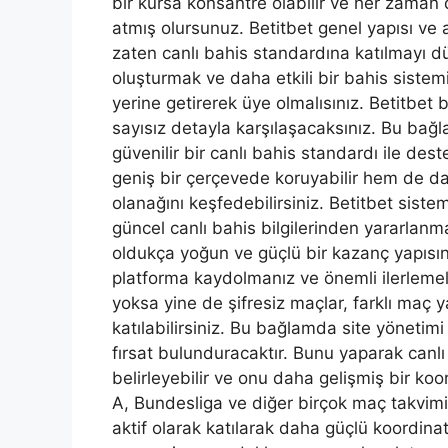
bir kursa konsantre olabilir ve her zaman
atmış olursunuz. Betitbet genel yapısı ve a
zaten canlı bahis standardına katılmayı d
oluşturmak ve daha etkili bir bahis sistemi
yerine getirerek üye olmalısınız. Betitbet b
sayısız detayla karşılaşacaksınız. Bu bağl
güvenilir bir canlı bahis standardı ile des
geniş bir çerçevede koruyabilir hem de 
olanağını keşfedebilirsiniz. Betitbet sis
güncel canlı bahis bilgilerinden yararlanma
oldukça yoğun ve güçlü bir kazanç yapısın
platforma kaydolmanız ve önemli ilerlemel
yoksa yine de şifresiz maçlar, farklı maç yay
katılabilirsiniz. Bu bağlamda site yönetim
fırsat bulunduracaktır. Bunu yaparak canlı
belirleyebilir ve onu daha gelişmiş bir koor
A, Bundesliga ve diğer birçok maç takvimi
aktif olarak katılarak daha güçlü koordinat