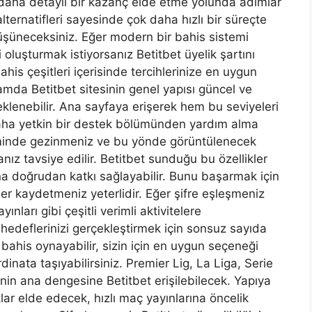
 daha detaylı bir kazanç elde etme yolunda adımlar
lternatifleri sayesinde çok daha hızlı bir süreçte
üşüneceksiniz. Eğer modern bir bahis sistemi
 oluşturmak istiyorsanız Betitbet üyelik şartını
ahis çeşitleri içerisinde tercihlerinize en uygun
amda Betitbet sitesinin genel yapısı güncel ve
teklenebilir. Ana sayfaya erişerek hem bu seviyeleri
daha yetkin bir destek bölümünden yardım alma
teminde gezinmeniz ve bu yönde görüntülenecek
nız tavsiye edilir. Betitbet sunduğu bu özellikler
a doğrudan katkı sağlayabilir. Bunu başarmak için
er kaydetmeniz yeterlidir. Eğer şifre eşleşmeniz
ınları gibi çeşitli verimli aktivitelere
i hedeflerinizi gerçekleştirmek için sonsuz sayıda
 bahis oynayabilir, sizin için en uygun seçeneği
dinata taşıyabilirsiniz. Premier Lig, La Liga, Serie
nin ana dengesine Betitbet erişilebilecek. Yapıya
lar elde edecek, hızlı maç yayınlarına öncelik