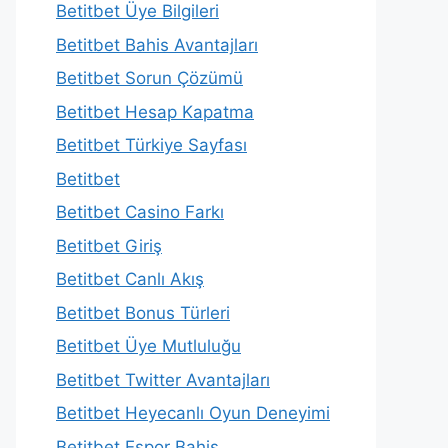
Betitbet Üye Bilgileri
Betitbet Bahis Avantajları
Betitbet Sorun Çözümü
Betitbet Hesap Kapatma
Betitbet Türkiye Sayfası
Betitbet
Betitbet Casino Farkı
Betitbet Giriş
Betitbet Canlı Akış
Betitbet Bonus Türleri
Betitbet Üye Mutluluğu
Betitbet Twitter Avantajları
Betitbet Heyecanlı Oyun Deneyimi
Betitbet Espor Bahis