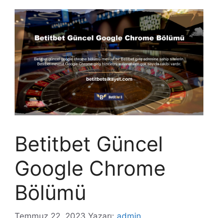
Betitbet Güncel
Google Chrome
Bölümü
Temmuz 22, 2023
Yazarı:
admin