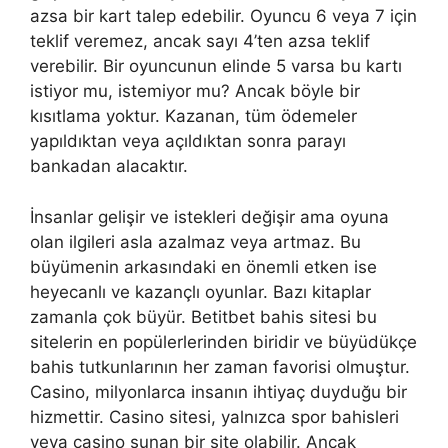
azsa bir kart talep edebilir. Oyuncu 6 veya 7 için
teklif veremez, ancak sayı 4’ten azsa teklif
verebilir. Bir oyuncunun elinde 5 varsa bu kartı
istiyor mu, istemiyor mu? Ancak böyle bir
kısıtlama yoktur. Kazanan, tüm ödemeler
yapıldıktan veya açıldıktan sonra parayı
bankadan alacaktır.
İnsanlar gelişir ve istekleri değişir ama oyuna
olan ilgileri asla azalmaz veya artmaz. Bu
büyümenin arkasındaki en önemli etken ise
heyecanlı ve kazançlı oyunlar. Bazı kitaplar
zamanla çok büyür. Betitbet bahis sitesi bu
sitelerin en popülerlerinden biridir ve büyüdükçe
bahis tutkunlarının her zaman favorisi olmuştur.
Casino, milyonlarca insanın ihtiyaç duyduğu bir
hizmettir. Casino sitesi, yalnızca spor bahisleri
veya casino sunan bir site olabilir. Ancak