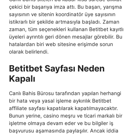
çekici bir başarıya imza attı. Bu başarı, yarışma
sayısının ve sitenin koordinatör üye sayısının
istikrarlı bir şekilde artmasıyla başladı. Zaman
zaman, tüm seçenekleri kullanan Betitbet kayıtlı
üyeleri ayrıntılı geri dönen mesajlar görebilir. Bu
hatalardan biri web sitesine erişimde sorun
olarak belirlendi.
Betitbet Sayfası Neden
Kapalı
Canlı Bahis Bürosu tarafından yapılan herhangi
bir hata veya yasal işleme aykırılık Betitbet
affiliate sayfası kapatılarak kapatılmayacaktır.
Bunun yerine, casino meşru ve ticari markalı bir
işletme olmaya devam eder ve bu bilgiler iş
başvurusu aşamasında paylaşılır. Ancak iddia