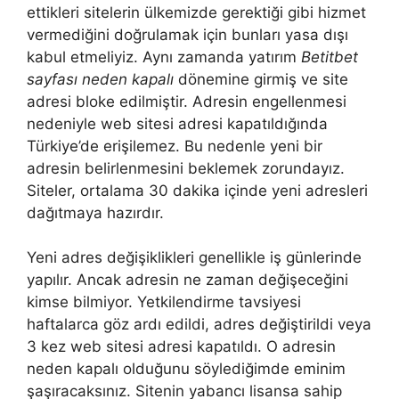
ettikleri sitelerin ülkemizde gerektiği gibi hizmet
vermediğini doğrulamak için bunları yasa dışı
kabul etmeliyiz. Aynı zamanda yatırım
Betitbet
sayfası neden kapalı
dönemine girmiş ve site
adresi bloke edilmiştir. Adresin engellenmesi
nedeniyle web sitesi adresi kapatıldığında
Türkiye’de erişilemez. Bu nedenle yeni bir
adresin belirlenmesini beklemek zorundayız.
Siteler, ortalama 30 dakika içinde yeni adresleri
dağıtmaya hazırdır.
Yeni adres değişiklikleri genellikle iş günlerinde
yapılır. Ancak adresin ne zaman değişeceğini
kimse bilmiyor. Yetkilendirme tavsiyesi
haftalarca göz ardı edildi, adres değiştirildi veya
3 kez web sitesi adresi kapatıldı. O adresin
neden kapalı olduğunu söylediğimde eminim
şaşıracaksınız. Sitenin yabancı lisansa sahip