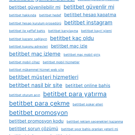
betitbet güvenlir mi
betitbet güvenilebilir mi
betitbet hesap kapatma
betitbet hakkında
betitbet hedef
betitbet instagram
betitbet hesap kurulum prosedürü
betitbet i̇le şeffaf bahis
betitbet karşılaşma
betitbet kayıt i̇şlemi
betitbet kaç oldu
betitbet kazanç sağlayın
betitbet maç izle
betitbet kuponu adresleri
betitbet maç izleme
betitbet maç mobil giriş
betitbet mobil cihaz
betitbet mobil hizmetler
betitbet mükemmel hizmet web site
betitbet müşteri hizmetleri
betitbet nasil bir site
betitbet online bahis
betitbet para yatırma
betitbet oturum açın
betitbet para çekme
betitbet poker elleri
betitbet promosyon
betitbet promosyon kodu
betitbet reklam seçenekleri kazanma
betitbet sorun çözümü
betitbet spor bahis oranları yeterli mi