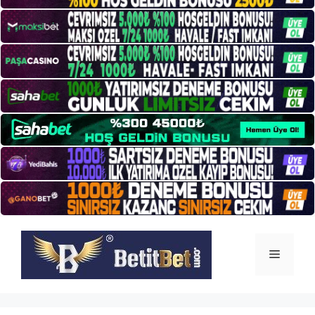
İçeriğe
atla
Menü