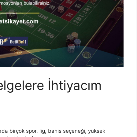
lgelere İhtiyacım
ada birçok spor, lig, bahis seçeneği, yüksek