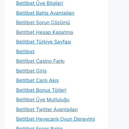
Betitbet Üye Bilgileri
Betitbet Bahis Avantajları
Betitbet Sorun Çözümü
Betitbet Hesap Kapatma
Betitbet Türkiye Sayfası
Betitbet
Betitbet Casino Farkı
Betitbet Giriş
Betitbet Canlı Akış
Betitbet Bonus Türleri
Betitbet Üye Mutluluğu
Betitbet Twitter Avantajları
Betitbet Heyecanlı Oyun Deneyimi
Betitbet Espor Bahis