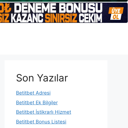
Son Yazılar
Betitbet Adresi
Betitbet Ek Bilgiler
Betitbet İstikrarlı Hizmet
Betitbet Bonus Listesi