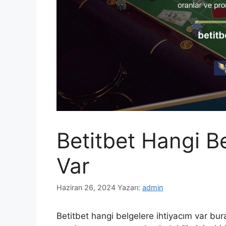
Betitbet Hangi Be
Var
Haziran 26, 2024
Yazarı:
admin
Betitbet hangi belgelere ihtiyacım var bur