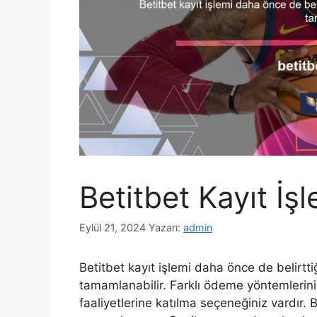
Betitbet Kayıt İşl
Eylül 21, 2024
Yazarı:
admin
Betitbet kayıt işlemi daha önce de belirttiğ
tamamlanabilir. Farklı ödeme yöntemlerin
faaliyetlerine katılma seçeneğiniz vardır. 