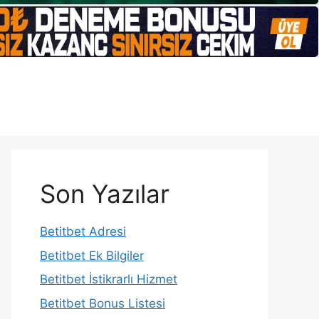
Son Yazılar
Betitbet Adresi
Betitbet Ek Bilgiler
Betitbet İstikrarlı Hizmet
Betitbet Bonus Listesi