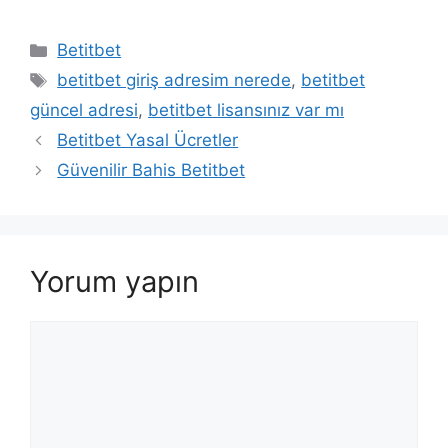
Kategoriler
Betitbet
Etiketler
betitbet giriş adresim nerede
,
betitbet
güncel adresi
,
betitbet lisansınız var mı
Betitbet Yasal Ücretler
Güvenilir Bahis Betitbet
Yorum yapın
Yorum