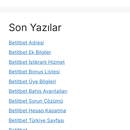
Son Yazılar
Betitbet Adresi
Betitbet Ek Bilgiler
Betitbet İstikrarlı Hizmet
Betitbet Bonus Listesi
Betitbet Üye Bilgileri
Betitbet Bahis Avantajları
Betitbet Sorun Çözümü
Betitbet Hesap Kapatma
Betitbet Türkiye Sayfası