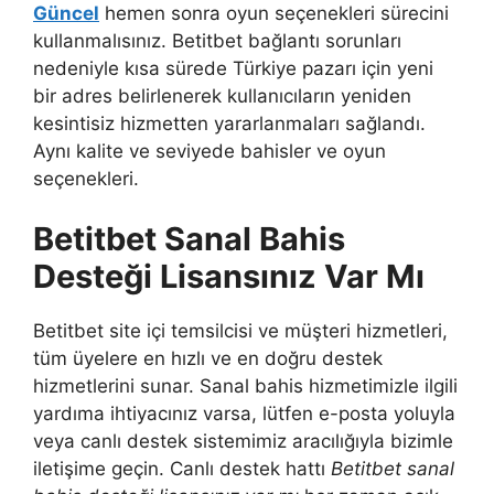
Güncel
hemen sonra oyun seçenekleri sürecini
kullanmalısınız. Betitbet bağlantı sorunları
nedeniyle kısa sürede Türkiye pazarı için yeni
bir adres belirlenerek kullanıcıların yeniden
kesintisiz hizmetten yararlanmaları sağlandı.
Aynı kalite ve seviyede bahisler ve oyun
seçenekleri.
Betitbet Sanal Bahis
Desteği Lisansınız Var Mı
Betitbet site içi temsilcisi ve müşteri hizmetleri,
tüm üyelere en hızlı ve en doğru destek
hizmetlerini sunar. Sanal bahis hizmetimizle ilgili
yardıma ihtiyacınız varsa, lütfen e-posta yoluyla
veya canlı destek sistemimiz aracılığıyla bizimle
iletişime geçin. Canlı destek hattı
Betitbet sanal