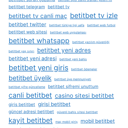
betitbet spor bahis oranları yeterli mi
betitbet telegram
betitbet tv
betitbet tv izle
betitbet tv canli maç
betitbet twitter
betitbet türkiye ligi uefa
betitbet web futbol
betitbet web sitesi
betitbet web uygulaması
betitbet whatsapp
betitbet yazılım güvenliği
betitbet yeni adres
betitbet yaş sınırı
betitbet yeni adresi
betitbet yeni bahis
betitbet yeni giris
betitbet ödemeler
betitbet üyelik
betitbet üye memnuniyeti
betitbet şifremi unuttum
betitbet şifre güncelleme
canli betitbet
casino sitesi betitbet
girisi betitbet
giris betitbet
güncel adresi betitbet
güvenli bahis sitesi betitbet
kayit betitbet
mobil betitbet
maç mobil giriş