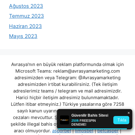
Ağustos 2023
Temmuz 2023
Haziran 2023
Mayıs 2023
Avrasya'nın en büyük reklam platformunda olmak için
Microsoft Teams:
reklam@avrasyamarketing.com
adresimizden veya Telegram: @Avrasyamarketing
adresimizden irtibat kurabilirsiniz. (Tek iletişim
adreslerimiz teams / telegram ve mail adresimizdir.
Harici hiçbir iletişim adresimiz bulunmamaktadır.
Lütfen itibar etmeyiniz.) Türkiye yasalarına göre 7258
sayılı kanun uyarınca yasa dışı bahis oynamanın
cezaları mevcuttur. Şu an bulunduğunuz site hiç bir
şekilde illegal bahis oyunları oynatmıyor ve oynamaya
aracı olmuyordur.
asporbet
|
limosbet
|
betcasper
|