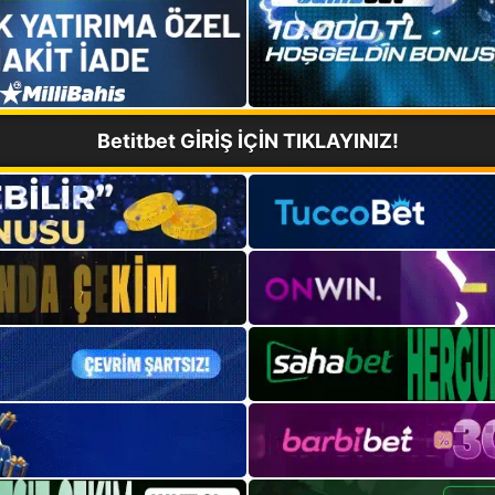
Betitbet GİRİŞ İÇİN TIKLAYINIZ!