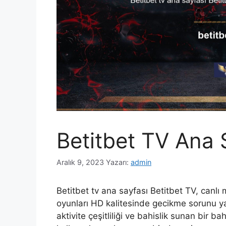
Betitbet TV Ana 
Aralık 9, 2023
Yazarı:
admin
Betitbet tv ana sayfası Betitbet TV, canlı m
oyunları HD kalitesinde gecikme sorunu y
aktivite çeşitliliği ve bahislik sunan bir ba