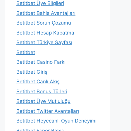
Betitbet Üye Bilgileri
Betitbet Bahis Avantajları
Betitbet Sorun Çözümü
Betitbet Hesap Kapatma
Betitbet Türkiye Sayfası
Betitbet
Betitbet Casino Farkı
Betitbet Giriş
Betitbet Canlı Akış
Betitbet Bonus Türleri
Betitbet Üye Mutluluğu
Betitbet Twitter Avantajları
Betitbet Heyecanlı Oyun Deneyimi
Betitbet Espor Bahis