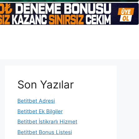
Son Yazılar
Betitbet Adresi
Betitbet Ek Bilgiler
Betitbet İstikrarlı Hizmet
Betitbet Bonus Listesi