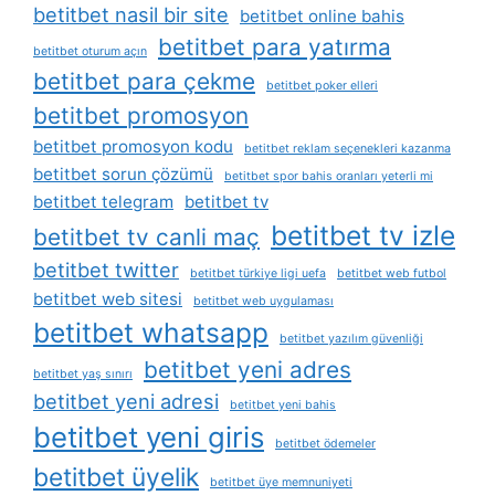
betitbet nasil bir site
betitbet online bahis
betitbet para yatırma
betitbet oturum açın
betitbet para çekme
betitbet poker elleri
betitbet promosyon
betitbet promosyon kodu
betitbet reklam seçenekleri kazanma
betitbet sorun çözümü
betitbet spor bahis oranları yeterli mi
betitbet telegram
betitbet tv
betitbet tv izle
betitbet tv canli maç
betitbet twitter
betitbet türkiye ligi uefa
betitbet web futbol
betitbet web sitesi
betitbet web uygulaması
betitbet whatsapp
betitbet yazılım güvenliği
betitbet yeni adres
betitbet yaş sınırı
betitbet yeni adresi
betitbet yeni bahis
betitbet yeni giris
betitbet ödemeler
betitbet üyelik
betitbet üye memnuniyeti