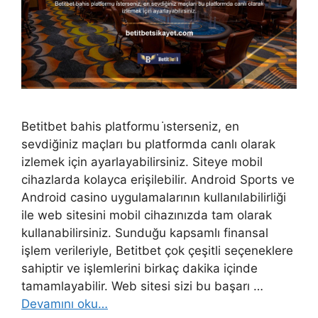
Betitbet bahis platformu i̇sterseniz, en
sevdiğiniz maçları bu platformda canlı olarak
izlemek için ayarlayabilirsiniz. Siteye mobil
cihazlarda kolayca erişilebilir. Android Sports ve
Android casino uygulamalarının kullanılabilirliği
ile web sitesini mobil cihazınızda tam olarak
kullanabilirsiniz. Sunduğu kapsamlı finansal
işlem verileriyle, Betitbet çok çeşitli seçeneklere
sahiptir ve işlemlerini birkaç dakika içinde
tamamlayabilir. Web sitesi sizi bu başarı …
Devamını oku…