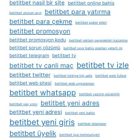
betitbet nasil bir site
betitbet online bahis
betitbet para yatırma
betitbet oturum açın
betitbet para çekme
betitbet poker elleri
betitbet promosyon
betitbet promosyon kodu
betitbet reklam seçenekleri kazanma
betitbet sorun çözümü
betitbet spor bahis oranları yeterli mi
betitbet telegram
betitbet tv
betitbet tv izle
betitbet tv canli maç
betitbet twitter
betitbet türkiye ligi uefa
betitbet web futbol
betitbet web sitesi
betitbet web uygulaması
betitbet whatsapp
betitbet yazılım güvenliği
betitbet yeni adres
betitbet yaş sınırı
betitbet yeni adresi
betitbet yeni bahis
betitbet yeni giris
betitbet ödemeler
betitbet üyelik
betitbet üye memnuniyeti