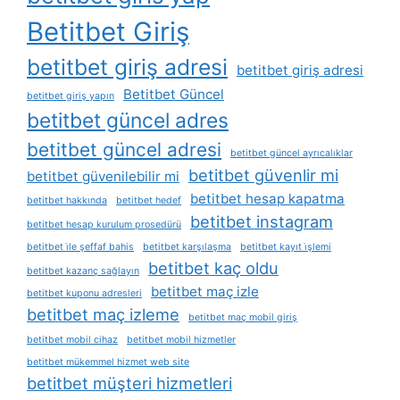
Betitbet Giriş
betitbet giriş adresi
betitbet giriş adresi
Betitbet Güncel
betitbet giriş yapın
betitbet güncel adres
betitbet güncel adresi
betitbet güncel ayrıcalıklar
betitbet güvenlir mi
betitbet güvenilebilir mi
betitbet hesap kapatma
betitbet hakkında
betitbet hedef
betitbet instagram
betitbet hesap kurulum prosedürü
betitbet i̇le şeffaf bahis
betitbet karşılaşma
betitbet kayıt i̇şlemi
betitbet kaç oldu
betitbet kazanç sağlayın
betitbet maç izle
betitbet kuponu adresleri
betitbet maç izleme
betitbet maç mobil giriş
betitbet mobil cihaz
betitbet mobil hizmetler
betitbet mükemmel hizmet web site
betitbet müşteri hizmetleri