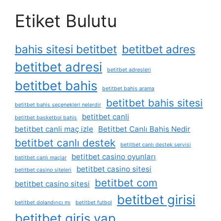
Etiket Bulutu
bahis sitesi betitbet
betitbet adres
betitbet adresi
betitbet adresleri
betitbet bahis
betitbet bahis arama
betitbet bahis sitesi
betitbet bahis seçenekleri nelerdir
betitbet canli
betitbet basketbol bahis
betitbet canli maç izle
Betitbet Canlı Bahis Nedir
betitbet canlı destek
betitbet canlı destek servisi
betitbet casino oyunları
betitbet canlı maçlar
betitbet casino sitesi
betitbet casino siteleri
betitbet com
betitbet casino sitesi
betitbet girisi
betitbet dolandırıcı mı
betitbet futbol
betitbet giris yap