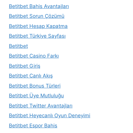
Betitbet Bahis Avantajları
Betitbet Sorun Çözümü
Betitbet Hesap Kapatma
Betitbet Türkiye Sayfası
Betitbet
Betitbet Casino Farkı
Betitbet Giriş
Betitbet Canlı Akış
Betitbet Bonus Türleri
Betitbet Üye Mutluluğu
Betitbet Twitter Avantajları
Betitbet Heyecanlı Oyun Deneyimi
Betitbet Espor Bahis