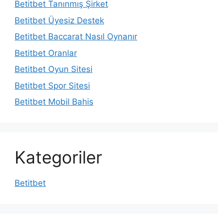
Betitbet Tanınmış Şirket
Betitbet Üyesiz Destek
Betitbet Baccarat Nasıl Oynanır
Betitbet Oranlar
Betitbet Oyun Sitesi
Betitbet Spor Sitesi
Betitbet Mobil Bahis
Kategoriler
Betitbet