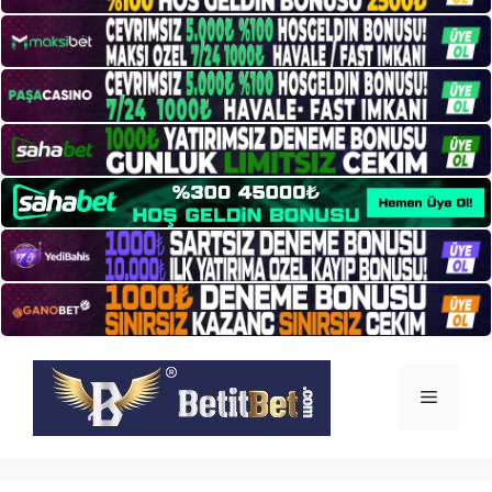
İçeriğe
atla
Menü