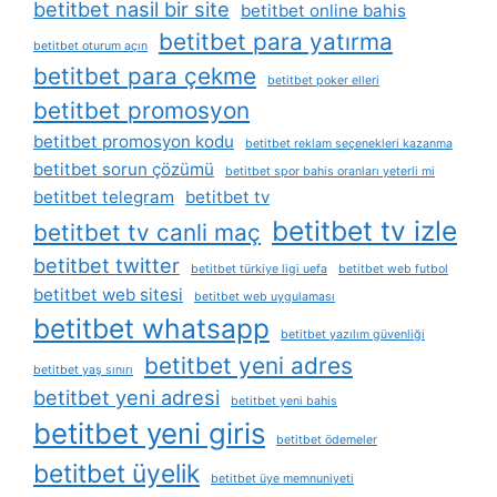
betitbet nasil bir site
betitbet online bahis
betitbet para yatırma
betitbet oturum açın
betitbet para çekme
betitbet poker elleri
betitbet promosyon
betitbet promosyon kodu
betitbet reklam seçenekleri kazanma
betitbet sorun çözümü
betitbet spor bahis oranları yeterli mi
betitbet telegram
betitbet tv
betitbet tv izle
betitbet tv canli maç
betitbet twitter
betitbet türkiye ligi uefa
betitbet web futbol
betitbet web sitesi
betitbet web uygulaması
betitbet whatsapp
betitbet yazılım güvenliği
betitbet yeni adres
betitbet yaş sınırı
betitbet yeni adresi
betitbet yeni bahis
betitbet yeni giris
betitbet ödemeler
betitbet üyelik
betitbet üye memnuniyeti