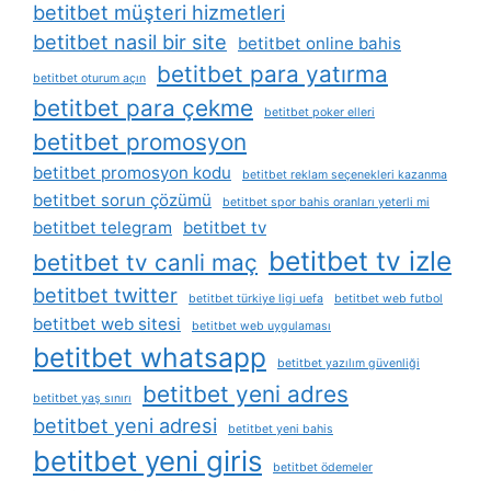
betitbet müşteri hizmetleri
betitbet nasil bir site
betitbet online bahis
betitbet para yatırma
betitbet oturum açın
betitbet para çekme
betitbet poker elleri
betitbet promosyon
betitbet promosyon kodu
betitbet reklam seçenekleri kazanma
betitbet sorun çözümü
betitbet spor bahis oranları yeterli mi
betitbet telegram
betitbet tv
betitbet tv izle
betitbet tv canli maç
betitbet twitter
betitbet türkiye ligi uefa
betitbet web futbol
betitbet web sitesi
betitbet web uygulaması
betitbet whatsapp
betitbet yazılım güvenliği
betitbet yeni adres
betitbet yaş sınırı
betitbet yeni adresi
betitbet yeni bahis
betitbet yeni giris
betitbet ödemeler