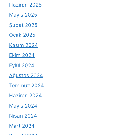
Haziran 2025
Mayıs 2025
Şubat 2025
Ocak 2025
Kasım 2024
Ekim 2024
Eylül 2024
Ağustos 2024
Temmuz 2024
Haziran 2024
Mayıs 2024
Nisan 2024
Mart 2024