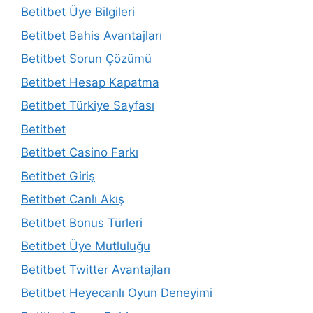
Betitbet Üye Bilgileri
Betitbet Bahis Avantajları
Betitbet Sorun Çözümü
Betitbet Hesap Kapatma
Betitbet Türkiye Sayfası
Betitbet
Betitbet Casino Farkı
Betitbet Giriş
Betitbet Canlı Akış
Betitbet Bonus Türleri
Betitbet Üye Mutluluğu
Betitbet Twitter Avantajları
Betitbet Heyecanlı Oyun Deneyimi