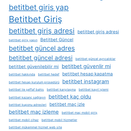
betitbet giris yap
Betitbet Giriş
betitbet giriş adresi
betitbet giriş adresi
Betitbet Güncel
betitbet giriş yapın
betitbet güncel adres
betitbet güncel adresi
betitbet güncel ayrıcalıklar
betitbet güvenlir mi
betitbet güvenilebilir mi
betitbet hesap kapatma
betitbet hakkında
betitbet hedef
betitbet instagram
betitbet hesap kurulum prosedürü
betitbet i̇le şeffaf bahis
betitbet karşılaşma
betitbet kayıt i̇şlemi
betitbet kaç oldu
betitbet kazanç sağlayın
betitbet maç izle
betitbet kuponu adresleri
betitbet maç izleme
betitbet maç mobil giriş
betitbet mobil cihaz
betitbet mobil hizmetler
betitbet mükemmel hizmet web site