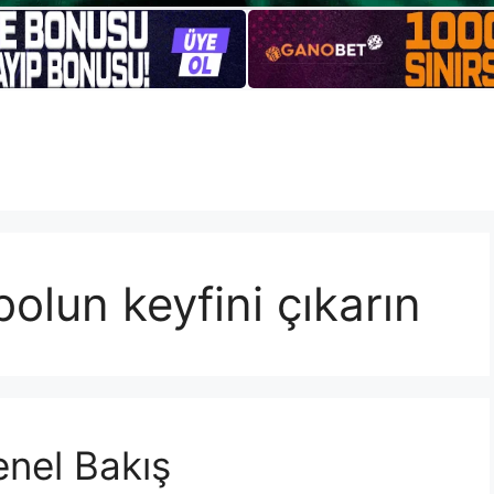
bolun keyfini çıkarın
enel Bakış