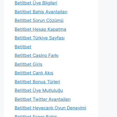
Betitbet Üye Bilgileri
Betitbet Bahis Avantajları
Betitbet Sorun Çözümü
Betitbet Hesap Kapatma
Betitbet Türkiye Sayfası
Betitbet
Betitbet Casino Farkı
Betitbet Giriş
Betitbet Canlı Akış
Betitbet Bonus Türleri
Betitbet Üye Mutluluğu
Betitbet Twitter Avantajları
Betitbet Heyecanlı Oyun Deneyimi
Betitbet Espor Bahis