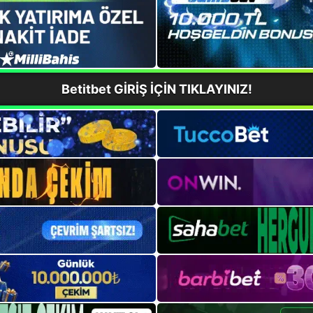
Betitbet GİRİŞ İÇİN TIKLAYINIZ!