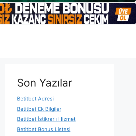
Son Yazılar
Betitbet Adresi
Betitbet Ek Bilgiler
Betitbet İstikrarlı Hizmet
Betitbet Bonus Listesi