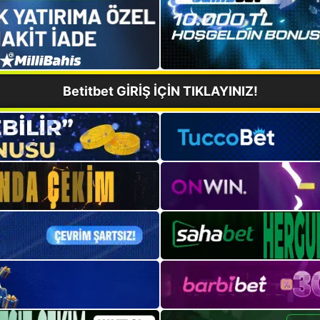
Betitbet GİRİŞ İÇİN TIKLAYINIZ!