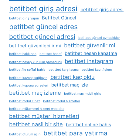
betitbet giriş adresi
betitbet giriş adresi
Betitbet Güncel
betitbet giriş yapın
betitbet güncel adres
betitbet güncel adresi
betitbet güncel ayrıcalıklar
betitbet güvenlir mi
betitbet güvenilebilir mi
betitbet hesap kapatma
betitbet hakkında
betitbet hedef
betitbet instagram
betitbet hesap kurulum prosedürü
betitbet i̇le şeffaf bahis
betitbet karşılaşma
betitbet kayıt i̇şlemi
betitbet kaç oldu
betitbet kazanç sağlayın
betitbet maç izle
betitbet kuponu adresleri
betitbet maç izleme
betitbet maç mobil giriş
betitbet mobil cihaz
betitbet mobil hizmetler
betitbet mükemmel hizmet web site
betitbet müşteri hizmetleri
betitbet nasil bir site
betitbet online bahis
betitbet para yatırma
betitbet oturum açın