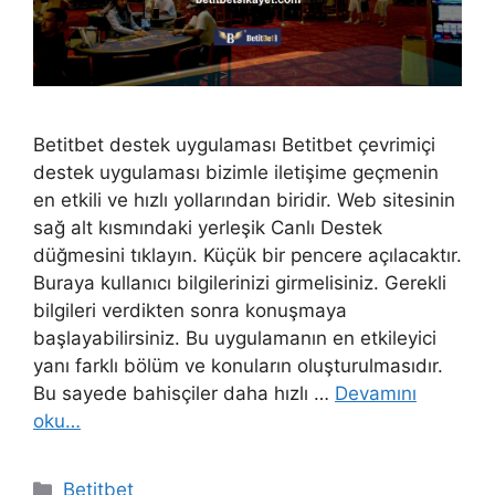
Betitbet destek uygulaması Betitbet çevrimiçi
destek uygulaması bizimle iletişime geçmenin
en etkili ve hızlı yollarından biridir. Web sitesinin
sağ alt kısmındaki yerleşik Canlı Destek
düğmesini tıklayın. Küçük bir pencere açılacaktır.
Buraya kullanıcı bilgilerinizi girmelisiniz. Gerekli
bilgileri verdikten sonra konuşmaya
başlayabilirsiniz. Bu uygulamanın en etkileyici
yanı farklı bölüm ve konuların oluşturulmasıdır.
Bu sayede bahisçiler daha hızlı …
Devamını
oku…
Kategoriler
Betitbet