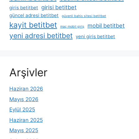
girisi betitbet
giris betitbet
güncel adresi betitbet
güvenli bahis sitesi betitbet
kayit betitbet
mobil betitbet
maç mobil giriş
yeni adresi betitbet
yeni giris betitbet
Arşivler
Haziran 2026
Mayıs 2026
Eylül 2025
Haziran 2025
Mayıs 2025