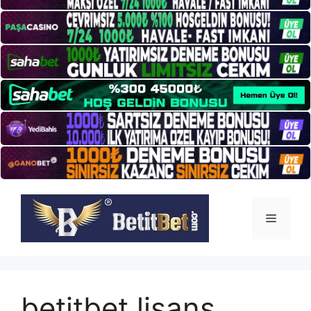
İçeriğe
atla
Menü
betitbet lisans