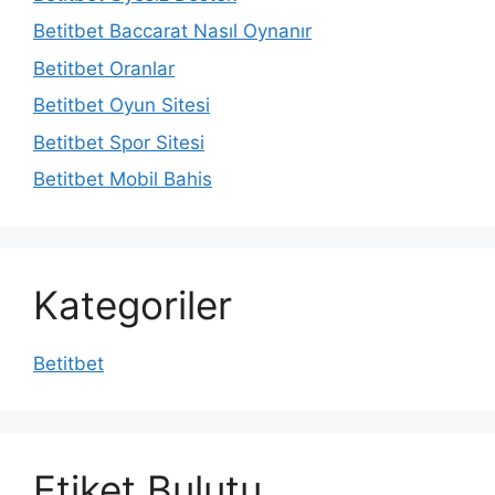
Betitbet Baccarat Nasıl Oynanır
Betitbet Oranlar
Betitbet Oyun Sitesi
Betitbet Spor Sitesi
Betitbet Mobil Bahis
Kategoriler
Betitbet
Etiket Bulutu