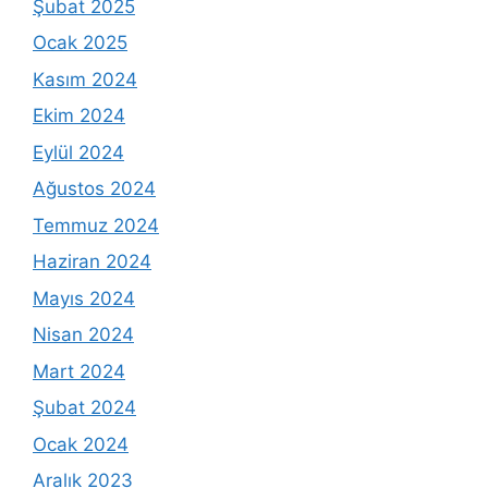
Şubat 2025
Ocak 2025
Kasım 2024
Ekim 2024
Eylül 2024
Ağustos 2024
Temmuz 2024
Haziran 2024
Mayıs 2024
Nisan 2024
Mart 2024
Şubat 2024
Ocak 2024
Aralık 2023