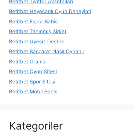
Betitbet Twitter Avantajları
Betitbet Heyecanlı Oyun Deneyimi
Betitbet Espor Bahis
Betitbet Tanınmış Şirket
Betitbet Üyesiz Destek
Betitbet Baccarat Nasıl Oynanır
Betitbet Oranlar
Betitbet Oyun Sitesi
Betitbet Spor Sitesi
Betitbet Mobil Bahis
Kategoriler