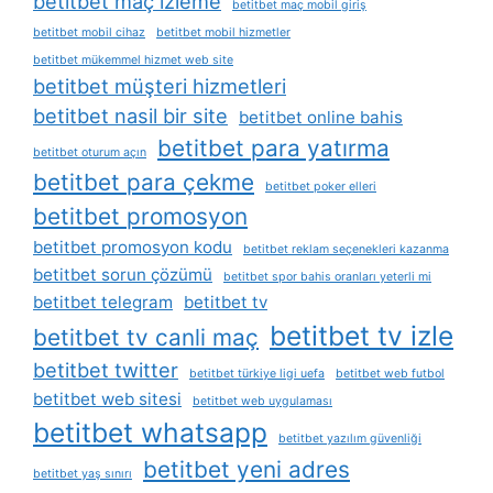
betitbet maç izleme
betitbet maç mobil giriş
betitbet mobil cihaz
betitbet mobil hizmetler
betitbet mükemmel hizmet web site
betitbet müşteri hizmetleri
betitbet nasil bir site
betitbet online bahis
betitbet para yatırma
betitbet oturum açın
betitbet para çekme
betitbet poker elleri
betitbet promosyon
betitbet promosyon kodu
betitbet reklam seçenekleri kazanma
betitbet sorun çözümü
betitbet spor bahis oranları yeterli mi
betitbet telegram
betitbet tv
betitbet tv izle
betitbet tv canli maç
betitbet twitter
betitbet türkiye ligi uefa
betitbet web futbol
betitbet web sitesi
betitbet web uygulaması
betitbet whatsapp
betitbet yazılım güvenliği
betitbet yeni adres
betitbet yaş sınırı