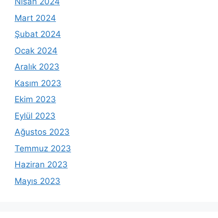
Nisan 2024
Mart 2024
Şubat 2024
Ocak 2024
Aralık 2023
Kasım 2023
Ekim 2023
Eylül 2023
Ağustos 2023
Temmuz 2023
Haziran 2023
Mayıs 2023