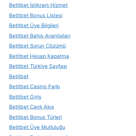
Betitbet İstikrarlı Hizmet
Betitbet Bonus Listesi
Betitbet Üye Bilgileri
Betitbet Bahis Avantajları
Betitbet Sorun Çözümü
Betitbet Hesap Kapatma
Betitbet Türkiye Sayfası
Betitbet
Betitbet Casino Farkı
Betitbet Giriş
Betitbet Canlı Akış
Betitbet Bonus Türleri
Betitbet Üye Mutluluğu