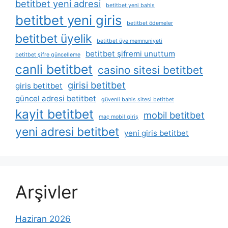
betitbet yeni adresi
betitbet yeni bahis
betitbet yeni giris
betitbet ödemeler
betitbet üyelik
betitbet üye memnuniyeti
betitbet şifremi unuttum
betitbet şifre güncelleme
canli betitbet
casino sitesi betitbet
girisi betitbet
giris betitbet
güncel adresi betitbet
güvenli bahis sitesi betitbet
kayit betitbet
mobil betitbet
maç mobil giriş
yeni adresi betitbet
yeni giris betitbet
Arşivler
Haziran 2026