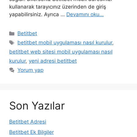
kullanarak tarayıcınız üzerinden de giriş
yapabilirsiniz. Ayrıca …
Devamını oku…
Kategoriler
Betitbet
Etiketler
betitbet mobil uygulaması nasıl kurulur
,
betitbet web sitesi mobil uygulaması nasıl
kurulur
,
yeni adresi betitbet
Yorum yap
Son Yazılar
Betitbet Adresi
Betitbet Ek Bilgiler