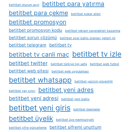
betitbet para yatırma
betitbet oturum açın
betitbet para çekme
betitbet poker elleri
betitbet promosyon
betitbet promosyon kodu
betitbet reklam seçenekleri kazanma
betitbet sorun çözümü
betitbet spor bahis oranları yeterli mi
betitbet telegram
betitbet tv
betitbet tv izle
betitbet tv canli maç
betitbet twitter
betitbet türkiye ligi uefa
betitbet web futbol
betitbet web sitesi
betitbet web uygulaması
betitbet whatsapp
betitbet yazılım güvenliği
betitbet yeni adres
betitbet yaş sınırı
betitbet yeni adresi
betitbet yeni bahis
betitbet yeni giris
betitbet ödemeler
betitbet üyelik
betitbet üye memnuniyeti
betitbet şifremi unuttum
betitbet şifre güncelleme