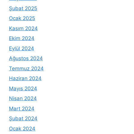
Şubat 2025
Ocak 2025
Kasım 2024
Ekim 2024
Eylül 2024
Ağustos 2024
Temmuz 2024
Haziran 2024
Mayıs 2024
Nisan 2024
Mart 2024
Şubat 2024
Ocak 2024