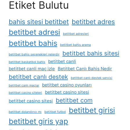
Etiket Bulutu
bahis sitesi betitbet
betitbet adres
betitbet adresi
betitbet adresleri
betitbet bahis
betitbet bahis arama
betitbet bahis sitesi
betitbet bahis seçenekleri nelerdir
betitbet canli
betitbet basketbol bahis
betitbet canli maç izle
Betitbet Canlı Bahis Nedir
betitbet canlı destek
betitbet canlı destek servisi
betitbet casino oyunları
betitbet canlı maçlar
betitbet casino sitesi
betitbet casino siteleri
betitbet com
betitbet casino sitesi
betitbet girisi
betitbet dolandırıcı mı
betitbet futbol
betitbet giris yap