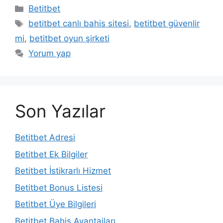
Kategoriler
Betitbet
Etiketler
betitbet canlı bahis sitesi
,
betitbet güvenlir
mi
,
betitbet oyun şirketi
Yorum yap
Son Yazılar
Betitbet Adresi
Betitbet Ek Bilgiler
Betitbet İstikrarlı Hizmet
Betitbet Bonus Listesi
Betitbet Üye Bilgileri
Betitbet Bahis Avantajları