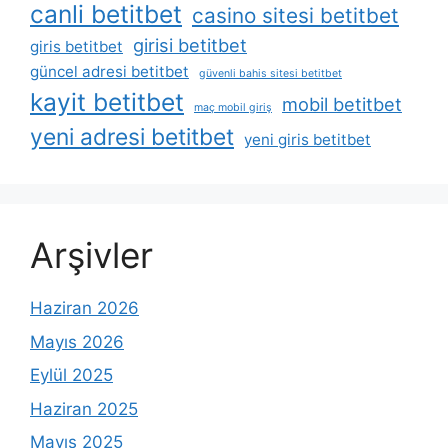
canli betitbet
casino sitesi betitbet
girisi betitbet
giris betitbet
güncel adresi betitbet
güvenli bahis sitesi betitbet
kayit betitbet
mobil betitbet
maç mobil giriş
yeni adresi betitbet
yeni giris betitbet
Arşivler
Haziran 2026
Mayıs 2026
Eylül 2025
Haziran 2025
Mayıs 2025