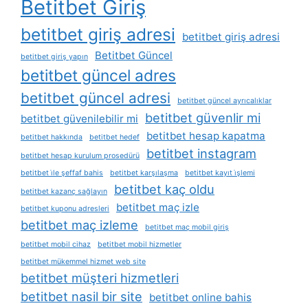
Betitbet Giriş
betitbet giriş adresi
betitbet giriş adresi
Betitbet Güncel
betitbet giriş yapın
betitbet güncel adres
betitbet güncel adresi
betitbet güncel ayrıcalıklar
betitbet güvenlir mi
betitbet güvenilebilir mi
betitbet hesap kapatma
betitbet hakkında
betitbet hedef
betitbet instagram
betitbet hesap kurulum prosedürü
betitbet i̇le şeffaf bahis
betitbet karşılaşma
betitbet kayıt i̇şlemi
betitbet kaç oldu
betitbet kazanç sağlayın
betitbet maç izle
betitbet kuponu adresleri
betitbet maç izleme
betitbet maç mobil giriş
betitbet mobil cihaz
betitbet mobil hizmetler
betitbet mükemmel hizmet web site
betitbet müşteri hizmetleri
betitbet nasil bir site
betitbet online bahis