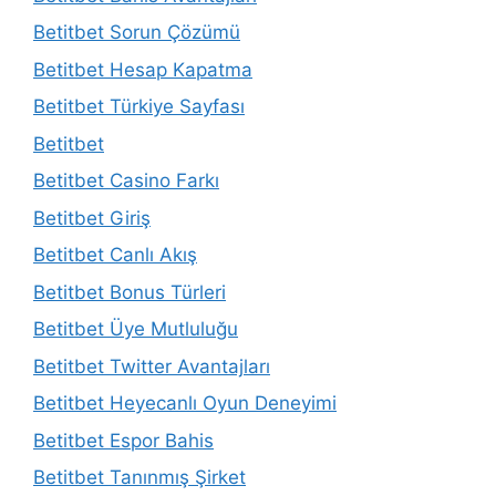
Betitbet Sorun Çözümü
Betitbet Hesap Kapatma
Betitbet Türkiye Sayfası
Betitbet
Betitbet Casino Farkı
Betitbet Giriş
Betitbet Canlı Akış
Betitbet Bonus Türleri
Betitbet Üye Mutluluğu
Betitbet Twitter Avantajları
Betitbet Heyecanlı Oyun Deneyimi
Betitbet Espor Bahis
Betitbet Tanınmış Şirket