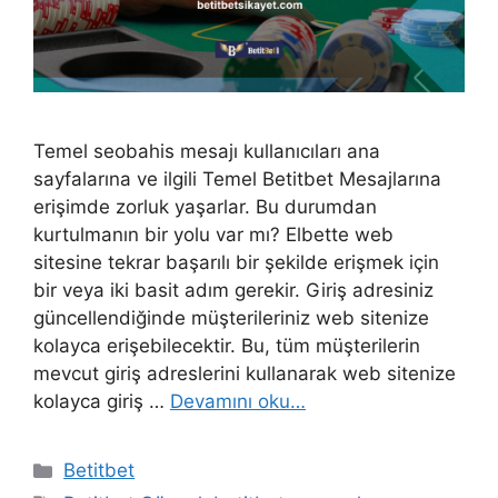
Temel seobahis mesajı kullanıcıları ana
sayfalarına ve ilgili Temel Betitbet Mesajlarına
erişimde zorluk yaşarlar. Bu durumdan
kurtulmanın bir yolu var mı? Elbette web
sitesine tekrar başarılı bir şekilde erişmek için
bir veya iki basit adım gerekir. Giriş adresiniz
güncellendiğinde müşterileriniz web sitenize
kolayca erişebilecektir. Bu, tüm müşterilerin
mevcut giriş adreslerini kullanarak web sitenize
kolayca giriş …
Devamını oku…
Kategoriler
Betitbet