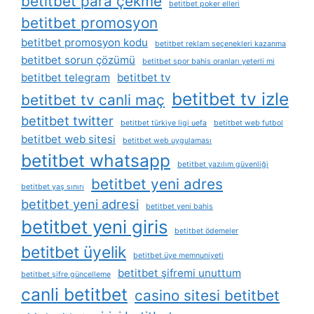
betitbet para çekme
betitbet poker elleri
betitbet promosyon
betitbet promosyon kodu
betitbet reklam seçenekleri kazanma
betitbet sorun çözümü
betitbet spor bahis oranları yeterli mi
betitbet telegram
betitbet tv
betitbet tv izle
betitbet tv canli maç
betitbet twitter
betitbet türkiye ligi uefa
betitbet web futbol
betitbet web sitesi
betitbet web uygulaması
betitbet whatsapp
betitbet yazılım güvenliği
betitbet yeni adres
betitbet yaş sınırı
betitbet yeni adresi
betitbet yeni bahis
betitbet yeni giris
betitbet ödemeler
betitbet üyelik
betitbet üye memnuniyeti
betitbet şifremi unuttum
betitbet şifre güncelleme
canli betitbet
casino sitesi betitbet