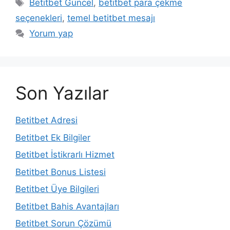
Etiketler
Betitbet Güncel
,
betitbet para çekme
seçenekleri
,
temel betitbet mesajı
Yorum yap
Son Yazılar
Betitbet Adresi
Betitbet Ek Bilgiler
Betitbet İstikrarlı Hizmet
Betitbet Bonus Listesi
Betitbet Üye Bilgileri
Betitbet Bahis Avantajları
Betitbet Sorun Çözümü