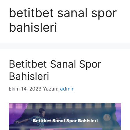
betitbet sanal spor
bahisleri
Betitbet Sanal Spor
Bahisleri
Ekim 14, 2023
Yazarı:
admin