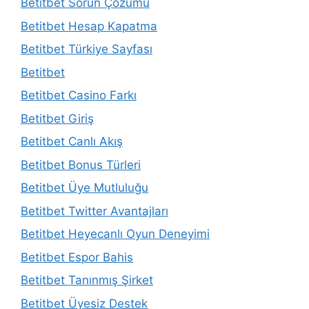
Betitbet Sorun Çözümü
Betitbet Hesap Kapatma
Betitbet Türkiye Sayfası
Betitbet
Betitbet Casino Farkı
Betitbet Giriş
Betitbet Canlı Akış
Betitbet Bonus Türleri
Betitbet Üye Mutluluğu
Betitbet Twitter Avantajları
Betitbet Heyecanlı Oyun Deneyimi
Betitbet Espor Bahis
Betitbet Tanınmış Şirket
Betitbet Üyesiz Destek