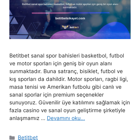
Betitbet sanal spor bahisleri basketbol, ​​futbol
ve motor sporları için geniş bir oyun alanı
sunmaktadır. Buna satranç, bisiklet, futbol ve
kış sporları da dahildir. Motor sporları, ragbi ligi,
masa tenisi ve Amerikan futbolu gibi canlı ve
sanal sporlar için premium seçenekler
sunuyoruz. Güvenilir üye katılımını sağlamak için
fazla casino ve sanal oyun geliştirme şirketiyle
anlaşmamız …
Devamını oku…
Kategoriler
Betitbet