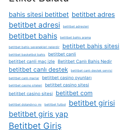
bahis sitesi betitbet
betitbet adres
betitbet adresi
betitbet adresleri
betitbet bahis
betitbet bahis arama
betitbet bahis sitesi
betitbet bahis seçenekleri nelerdir
betitbet canli
betitbet basketbol bahis
betitbet canli maç izle
Betitbet Canlı Bahis Nedir
betitbet canlı destek
betitbet canlı destek servisi
betitbet casino oyunları
betitbet canlı maçlar
betitbet casino sitesi
betitbet casino siteleri
betitbet com
betitbet casino sitesi
betitbet girisi
betitbet dolandırıcı mı
betitbet futbol
betitbet giris yap
Betitbet Giriş