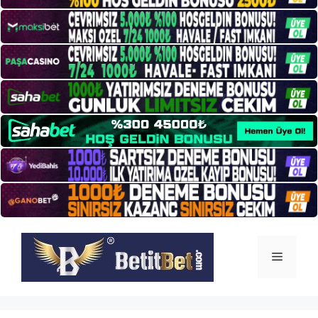
İçeriğe
atla
Menü