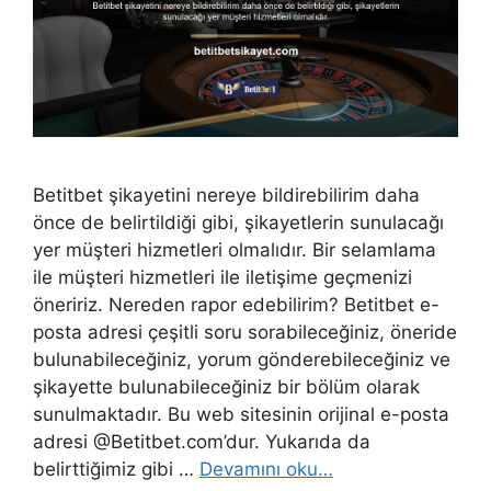
Betitbet şikayetini nereye bildirebilirim daha
önce de belirtildiği gibi, şikayetlerin sunulacağı
yer müşteri hizmetleri olmalıdır. Bir selamlama
ile müşteri hizmetleri ile iletişime geçmenizi
öneririz. Nereden rapor edebilirim? Betitbet e-
posta adresi çeşitli soru sorabileceğiniz, öneride
bulunabileceğiniz, yorum gönderebileceğiniz ve
şikayette bulunabileceğiniz bir bölüm olarak
sunulmaktadır. Bu web sitesinin orijinal e-posta
adresi @Betitbet.com’dur. Yukarıda da
belirttiğimiz gibi …
Devamını oku…