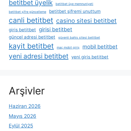
betitbet üyelik
betitbet üye memnuniyeti
betitbet şifremi unuttum
betitbet şifre güncelleme
canli betitbet
casino sitesi betitbet
girisi betitbet
giris betitbet
güncel adresi betitbet
güvenli bahis sitesi betitbet
kayit betitbet
mobil betitbet
maç mobil giriş
yeni adresi betitbet
yeni giris betitbet
Arşivler
Haziran 2026
Mayıs 2026
Eylül 2025