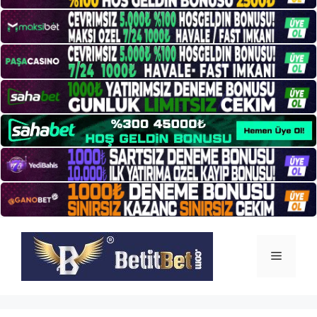
İçeriğe
atla
Menü