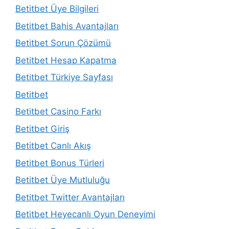
Betitbet Üye Bilgileri
Betitbet Bahis Avantajları
Betitbet Sorun Çözümü
Betitbet Hesap Kapatma
Betitbet Türkiye Sayfası
Betitbet
Betitbet Casino Farkı
Betitbet Giriş
Betitbet Canlı Akış
Betitbet Bonus Türleri
Betitbet Üye Mutluluğu
Betitbet Twitter Avantajları
Betitbet Heyecanlı Oyun Deneyimi