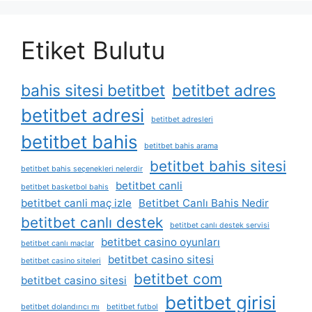
Etiket Bulutu
bahis sitesi betitbet
betitbet adres
betitbet adresi
betitbet adresleri
betitbet bahis
betitbet bahis arama
betitbet bahis sitesi
betitbet bahis seçenekleri nelerdir
betitbet canli
betitbet basketbol bahis
betitbet canli maç izle
Betitbet Canlı Bahis Nedir
betitbet canlı destek
betitbet canlı destek servisi
betitbet casino oyunları
betitbet canlı maçlar
betitbet casino sitesi
betitbet casino siteleri
betitbet com
betitbet casino sitesi
betitbet girisi
betitbet dolandırıcı mı
betitbet futbol