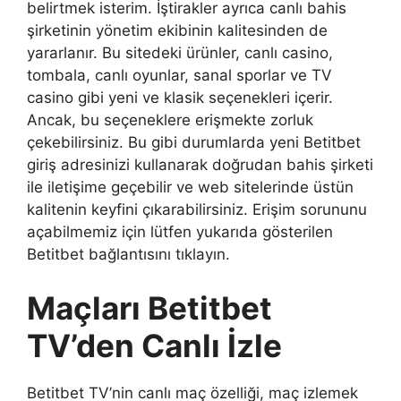
belirtmek isterim. İştirakler ayrıca canlı bahis
şirketinin yönetim ekibinin kalitesinden de
yararlanır. Bu sitedeki ürünler, canlı casino,
tombala, canlı oyunlar, sanal sporlar ve TV
casino gibi yeni ve klasik seçenekleri içerir.
Ancak, bu seçeneklere erişmekte zorluk
çekebilirsiniz. Bu gibi durumlarda yeni Betitbet
giriş adresinizi kullanarak doğrudan bahis şirketi
ile iletişime geçebilir ve web sitelerinde üstün
kalitenin keyfini çıkarabilirsiniz. Erişim sorununu
açabilmemiz için lütfen yukarıda gösterilen
Betitbet bağlantısını tıklayın.
Maçları Betitbet
TV’den Canlı İzle
Betitbet TV’nin canlı maç özelliği, maç izlemek