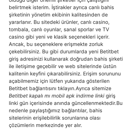
belirtmek isterim. İştirakler ayrıca canlı bahis
şirketinin yönetim ekibinin kalitesinden de
yararlanır. Bu sitedeki ürünler, canlı casino,
tombala, canlı oyunlar, sanal sporlar ve TV
casino gibi yeni ve klasik seçenekleri içerir.
Ancak, bu seçeneklere erişmekte zorluk
çekebilirsiniz. Bu gibi durumlarda yeni Betitbet
giriş adresinizi kullanarak doğrudan bahis şirketi
ile iletişime geçebilir ve web sitelerinde üstün
kalitenin keyfini çıkarabilirsiniz. Erişim sorununu
açabilmemiz için lütfen yukarıda gösterilen
Betitbet bağlantısını tıklayın.Ayrıca sitemize
Betitbet kapalı mı mobil apk indirme linki
giriş
linki gün içerisinde anında güncellenmektedir.Bu
nedenle paylaştığımız bağlantılar, bahis
sitelerinin erişilebilirlik sorunlarına olası
çözümlerin merkezinde yer alır.