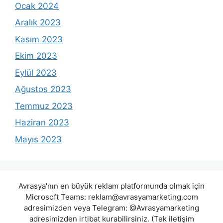
Ocak 2024
Aralık 2023
Kasım 2023
Ekim 2023
Eylül 2023
Ağustos 2023
Temmuz 2023
Haziran 2023
Mayıs 2023
Avrasya'nın en büyük reklam platformunda olmak için
Microsoft Teams:
reklam@avrasyamarketing.com
adresimizden veya Telegram: @Avrasyamarketing
adresimizden irtibat kurabilirsiniz. (Tek iletişim