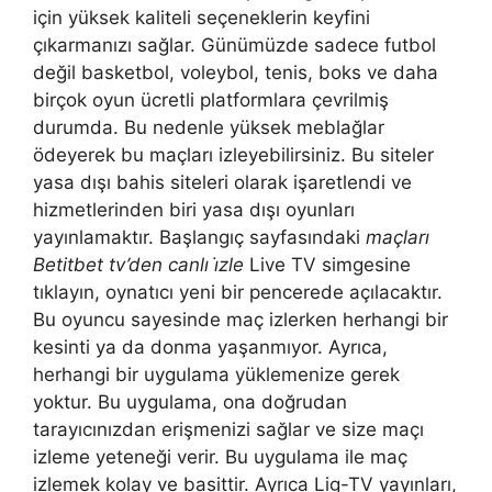
için yüksek kaliteli seçeneklerin keyfini
çıkarmanızı sağlar. Günümüzde sadece futbol
değil basketbol, ​​voleybol, tenis, boks ve daha
birçok oyun ücretli platformlara çevrilmiş
durumda. Bu nedenle yüksek meblağlar
ödeyerek bu maçları izleyebilirsiniz. Bu siteler
yasa dışı bahis siteleri olarak işaretlendi ve
hizmetlerinden biri yasa dışı oyunları
yayınlamaktır. Başlangıç ​​sayfasındaki
maçları
Betitbet tv’den canlı i̇zle
Live TV simgesine
tıklayın, oynatıcı yeni bir pencerede açılacaktır.
Bu oyuncu sayesinde maç izlerken herhangi bir
kesinti ya da donma yaşanmıyor. Ayrıca,
herhangi bir uygulama yüklemenize gerek
yoktur. Bu uygulama, ona doğrudan
tarayıcınızdan erişmenizi sağlar ve size maçı
izleme yeteneği verir. Bu uygulama ile maç
izlemek kolay ve basittir. Ayrıca Lig-TV yayınları,