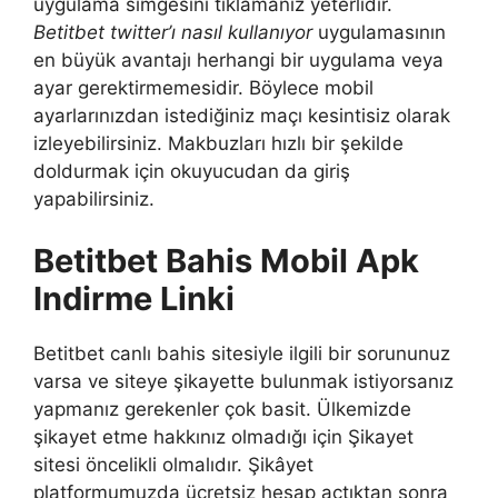
uygulama simgesini tıklamanız yeterlidir.
Betitbet twitter’ı nasıl kullanıyor
uygulamasının
en büyük avantajı herhangi bir uygulama veya
ayar gerektirmemesidir. Böylece mobil
ayarlarınızdan istediğiniz maçı kesintisiz olarak
izleyebilirsiniz. Makbuzları hızlı bir şekilde
doldurmak için okuyucudan da giriş
yapabilirsiniz.
Betitbet Bahis Mobil Apk
Indirme Linki
Betitbet canlı bahis sitesiyle ilgili bir sorununuz
varsa ve siteye şikayette bulunmak istiyorsanız
yapmanız gerekenler çok basit. Ülkemizde
şikayet etme hakkınız olmadığı için Şikayet
sitesi öncelikli olmalıdır. Şikâyet
platformumuzda ücretsiz hesap açtıktan sonra