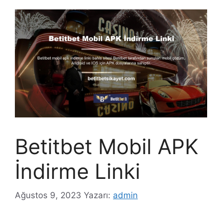
Betitbet Mobil APK
İndirme Linki
Ağustos 9, 2023
Yazarı:
admin