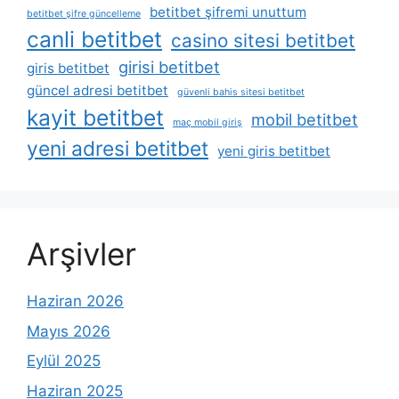
betitbet şifremi unuttum
betitbet şifre güncelleme
canli betitbet
casino sitesi betitbet
girisi betitbet
giris betitbet
güncel adresi betitbet
güvenli bahis sitesi betitbet
kayit betitbet
mobil betitbet
maç mobil giriş
yeni adresi betitbet
yeni giris betitbet
Arşivler
Haziran 2026
Mayıs 2026
Eylül 2025
Haziran 2025