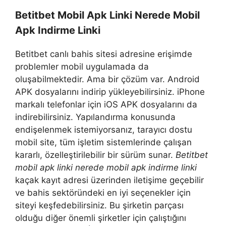
Betitbet Mobil Apk Linki Nerede Mobil
Apk Indirme Linki
Betitbet canlı bahis sitesi adresine erişimde
problemler mobil uygulamada da
oluşabilmektedir. Ama bir çözüm var. Android
APK dosyalarını indirip yükleyebilirsiniz. iPhone
markalı telefonlar için iOS APK dosyalarını da
indirebilirsiniz. Yapılandırma konusunda
endişelenmek istemiyorsanız, tarayıcı dostu
mobil site, tüm işletim sistemlerinde çalışan
kararlı, özelleştirilebilir bir sürüm sunar.
Betitbet
mobil apk linki nerede mobil apk indirme linki
kaçak kayıt adresi üzerinden iletişime geçebilir
ve bahis sektöründeki en iyi seçenekler için
siteyi keşfedebilirsiniz. Bu şirketin parçası
olduğu diğer önemli şirketler için çalıştığını