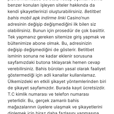
benzer konuları işleyen siteler hakkında da
kendi şikayetlerinizi oluşturabilirsiniz.
Betitbet
bahis mobil apk indirme linki
Casino’nun
adresinin değişip değişmediğini ilk bilen siz
olabilirsiniz. Bunun için prosedür de çok basittir.
Tek yapmanız gereken sitemize giriş yapmak ve
bültenimize abone olmak. Bu, adresinizin
değişip değişmediğini de gösterir. Betitbet
isminin sonuna ne kadar eklenir sorusuna
sayfamızdaki butona tıklayarak hemen cevap
verebilirsiniz. Bahis büroları yasal olarak faaliyet
göstermediği için adli kanallar kullanılamaz.
Ülkemizdeki en etkili şikayet yöntemlerinden biri
de şikayet sayfamızdır. Burada kayıt ücretsizdir.
T.C kimlik numarası ve telefon numarası
yeterlidir. Bu, gerçek zamanlı bahis
mağazalarının üyelere ulaşmak ve şikayetlerini
dinlemek için biraz daha fazlasını yapmasına