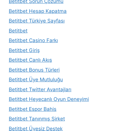
Betitbet Sorun Çözümü
Betitbet Hesap Kapatma
Betitbet Türkiye Sayfası
Betitbet
Betitbet Casino Farkı
Betitbet Giriş
Betitbet Canlı Akış
Betitbet Bonus Türleri
Betitbet Üye Mutluluğu
Betitbet Twitter Avantajları
Betitbet Heyecanlı Oyun Deneyimi
Betitbet Espor Bahis
Betitbet Tanınmış Şirket
Betitbet Üyesiz Destek