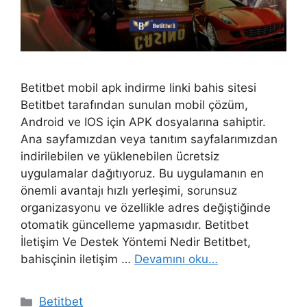
Betitbet mobil apk indirme linki bahis sitesi
Betitbet tarafından sunulan mobil çözüm,
Android ve IOS için APK dosyalarına sahiptir.
Ana sayfamızdan veya tanıtım sayfalarımızdan
indirilebilen ve yüklenebilen ücretsiz
uygulamalar dağıtıyoruz. Bu uygulamanın en
önemli avantajı hızlı yerleşimi, sorunsuz
organizasyonu ve özellikle adres değiştiğinde
otomatik güncelleme yapmasıdır. Betitbet
İletişim Ve Destek Yöntemi Nedir Betitbet,
bahisçinin iletişim …
Devamını oku…
Kategoriler
Betitbet