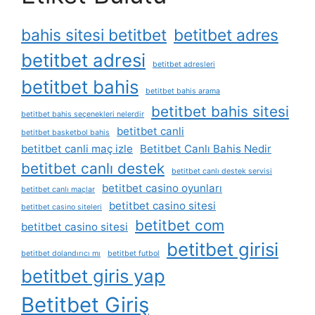
bahis sitesi betitbet
betitbet adres
betitbet adresi
betitbet adresleri
betitbet bahis
betitbet bahis arama
betitbet bahis sitesi
betitbet bahis seçenekleri nelerdir
betitbet canli
betitbet basketbol bahis
betitbet canli maç izle
Betitbet Canlı Bahis Nedir
betitbet canlı destek
betitbet canlı destek servisi
betitbet casino oyunları
betitbet canlı maçlar
betitbet casino sitesi
betitbet casino siteleri
betitbet com
betitbet casino sitesi
betitbet girisi
betitbet dolandırıcı mı
betitbet futbol
betitbet giris yap
Betitbet Giriş