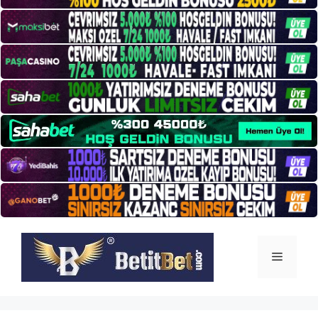
İçeriğe
atla
Menü