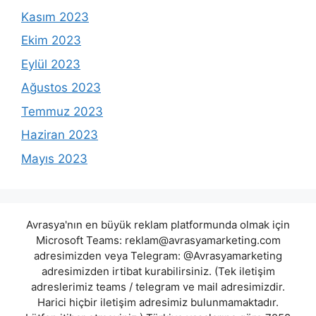
Kasım 2023
Ekim 2023
Eylül 2023
Ağustos 2023
Temmuz 2023
Haziran 2023
Mayıs 2023
Avrasya'nın en büyük reklam platformunda olmak için
Microsoft Teams:
reklam@avrasyamarketing.com
adresimizden veya Telegram: @Avrasyamarketing
adresimizden irtibat kurabilirsiniz. (Tek iletişim
adreslerimiz teams / telegram ve mail adresimizdir.
Harici hiçbir iletişim adresimiz bulunmamaktadır.